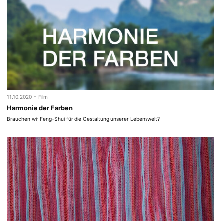
-
11.10.2020
Film
Harmonie der Farben
Brauchen wir Feng-Shui für die Gestaltung unserer Lebenswelt?