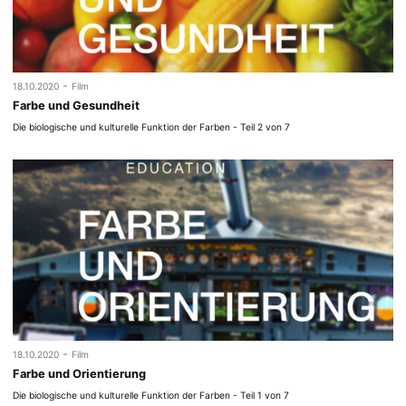
-
18.10.2020
Film
Farbe und Gesundheit
Die biologische und kulturelle Funktion der Farben - Teil 2 von 7
-
18.10.2020
Film
Farbe und Orientierung
Die biologische und kulturelle Funktion der Farben - Teil 1 von 7