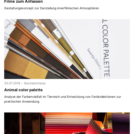
Filme zum Anfassen
Gestaltungskonzept zur Darstellung innerfilmischen Atmosphären
-
30.07.2018
Bachelorthesis
Animal color palette
Analyse der Farbenvielfalt im Tierreich und Entwicklung von Farbkollektionen zur
praktischen Anwendung