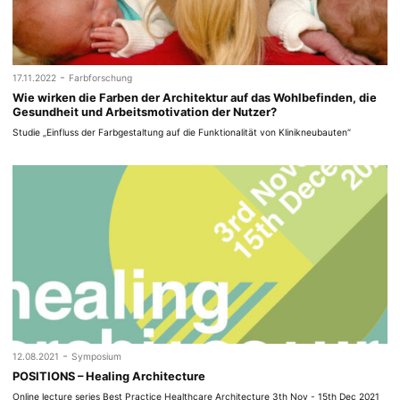
-
17.11.2022
Farbforschung
Wie wirken die Farben der Architektur auf das Wohlbefinden, die
Gesundheit und Arbeitsmotivation der Nutzer?
Studie „Einfluss der Farbgestaltung auf die Funktionalität von Klinikneubauten“
-
12.08.2021
Symposium
POSITIONS – Healing Architecture
Online lecture series Best Practice Healthcare Architecture 3th Nov - 15th Dec 2021