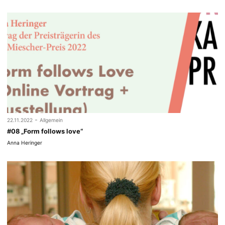
-
22.11.2022
Allgemein
#08 „Form follows love“
Anna Heringer