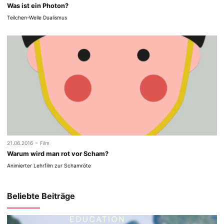
Was ist ein Photon?
Teilchen-Welle Dualismus
-
21.06.2016
Film
Warum wird man rot vor Scham?
Animierter Lehrfilm zur Schamröte
Beliebte Beiträge