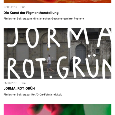
-
27.06.2016
Film
Die Kunst der Pigmentherstellung
Filmischer Beitrag zum künstlerischen Gestaltungsmittel Pigment
-
05.06.2016
Film
JORMA. ROT.GRÜN
Filmischer Beitrag zur Rot/Grün-Fehlsichtigkeit