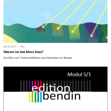
-
09.05.2017
Film
Warum ist das Meer blau?
Kurzfilm zum Thema Reflexion und Absorbtion im Wasser