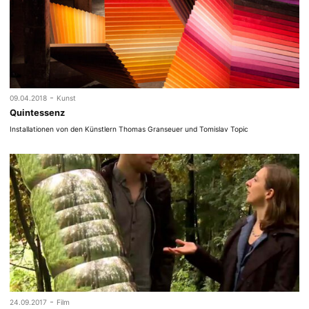
-
09.04.2018
Kunst
Quintessenz
Installationen von den Künstlern Thomas Granseuer und Tomislav Topic
-
24.09.2017
Film