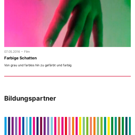
-
07.05.2016
Film
Farbige Schatten
Von grau und farblos hin zu gefärbt und farbig
Bildungspartner