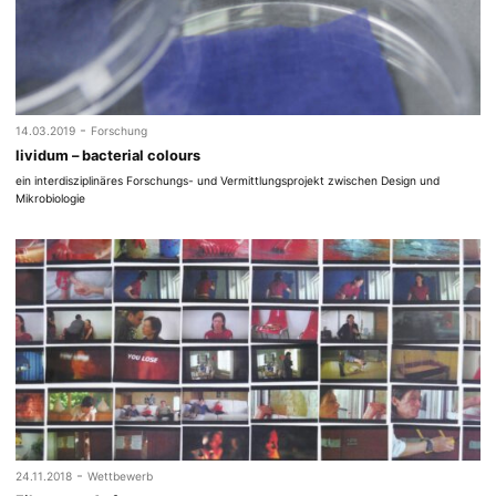
-
14.03.2019
Forschung
lividum – bacterial colours
ein interdisziplinäres Forschungs- und Vermittlungsprojekt zwischen Design und
Mikrobiologie
-
24.11.2018
Wettbewerb