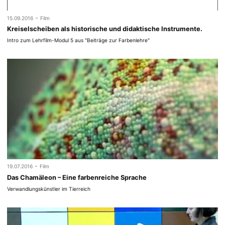
-
15.09.2016
Film
Kreiselscheiben als historische und didaktische Instrumente.
Intro zum Lehrfilm-Modul 5 aus "Beiträge zur Farbenlehre"
-
19.07.2016
Film
Das Chamäleon – Eine farbenreiche Sprache
Verwandlungskünstler im Tierreich