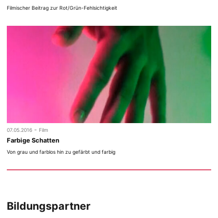
Filmischer Beitrag zur Rot/Grün-Fehlsichtigkeit
-
07.05.2016
Film
Farbige Schatten
Von grau und farblos hin zu gefärbt und farbig
Bildungspartner