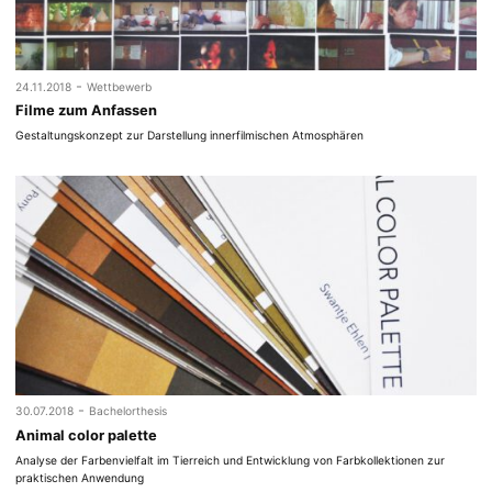
-
24.11.2018
Wettbewerb
Filme zum Anfassen
Gestaltungskonzept zur Darstellung innerfilmischen Atmosphären
-
30.07.2018
Bachelorthesis
Animal color palette
Analyse der Farbenvielfalt im Tierreich und Entwicklung von Farbkollektionen zur
praktischen Anwendung