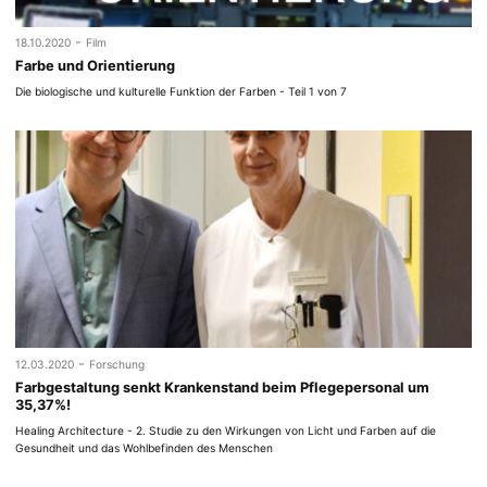
-
18.10.2020
Film
Farbe und Orientierung
Die biologische und kulturelle Funktion der Farben - Teil 1 von 7
-
12.03.2020
Forschung
Farbgestaltung senkt Krankenstand beim Pflegepersonal um
35,37%!
Healing Architecture - 2. Studie zu den Wirkungen von Licht und Farben auf die
Gesundheit und das Wohlbefinden des Menschen