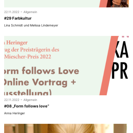
-
22.11.2022
Allgemein
#29 Farbkultur
Lina Schmidt und Melissa Lindemeyer
-
22.11.2022
Allgemein
#08 „Form follows love“
Anna Heringer