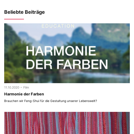
Beliebte Beiträge
-
11.10.2020
Film
Harmonie der Farben
Brauchen wir Feng-Shui für die Gestaltung unserer Lebenswelt?