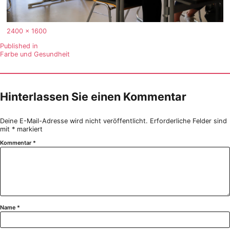
Full
2400 × 1600
size
Beitragsnavigation
Published in
Farbe und Gesundheit
Hinterlassen Sie einen Kommentar
Deine E-Mail-Adresse wird nicht veröffentlicht.
Erforderliche Felder sind
mit
*
markiert
Kommentar
*
Name
*