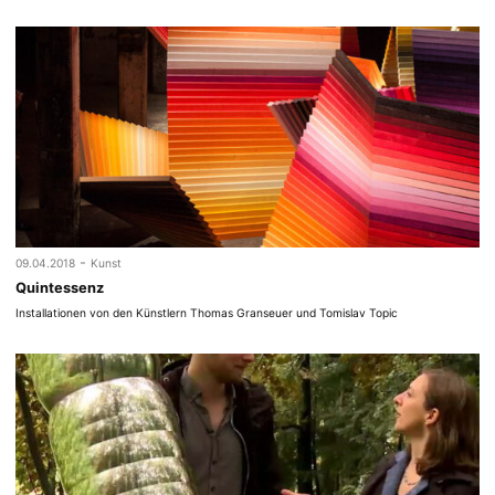
-
09.04.2018
Kunst
Quintessenz
Installationen von den Künstlern Thomas Granseuer und Tomislav Topic