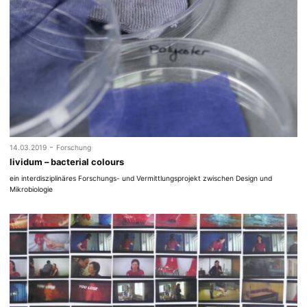
-
14.03.2019
Forschung
lividum – bacterial colours
ein interdisziplinäres Forschungs- und Vermittlungsprojekt zwischen Design und
Mikrobiologie