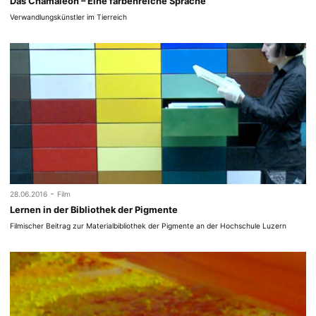
Das Chamäleon – Eine farbenreiche Sprache
Verwandlungskünstler im Tierreich
-
28.06.2016
Film
Lernen in der Bibliothek der Pigmente
Filmischer Beitrag zur Materialbibliothek der Pigmente an der Hochschule Luzern