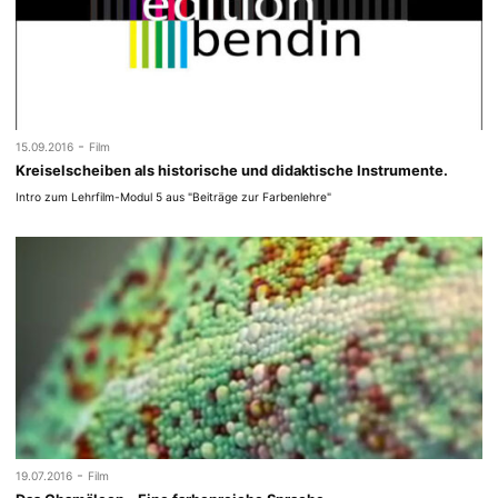
-
15.09.2016
Film
Kreiselscheiben als historische und didaktische Instrumente.
Intro zum Lehrfilm-Modul 5 aus "Beiträge zur Farbenlehre"
-
19.07.2016
Film