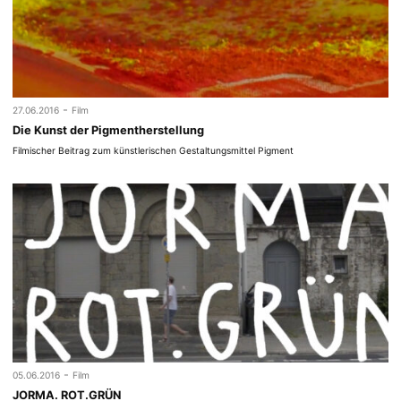
-
27.06.2016
Film
Die Kunst der Pigmentherstellung
Filmischer Beitrag zum künstlerischen Gestaltungsmittel Pigment
-
05.06.2016
Film
JORMA. ROT.GRÜN