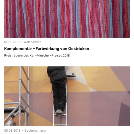
-
07.01.2019
Wettbewerb
Komplementär – Farbwirkung von Gestricken
Preisträgerin des Karl-Miescher-Preises 2018
-
05.03.2018
Bachelorthesis