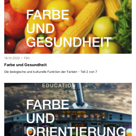
-
18.10.2020
Film
Farbe und Gesundheit
Die biologische und kulturelle Funktion der Farben - Teil 2 von 7