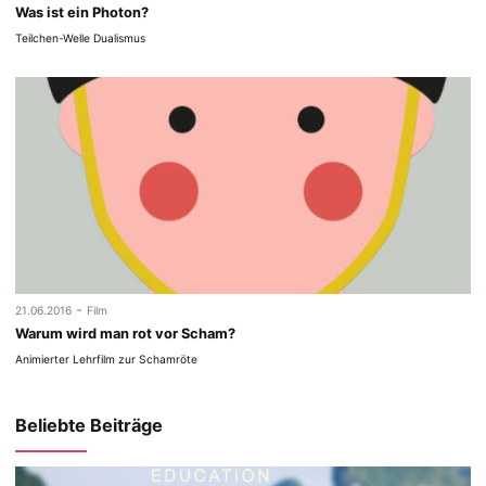
Was ist ein Photon?
Teilchen-Welle Dualismus
-
21.06.2016
Film
Warum wird man rot vor Scham?
Animierter Lehrfilm zur Schamröte
Beliebte Beiträge