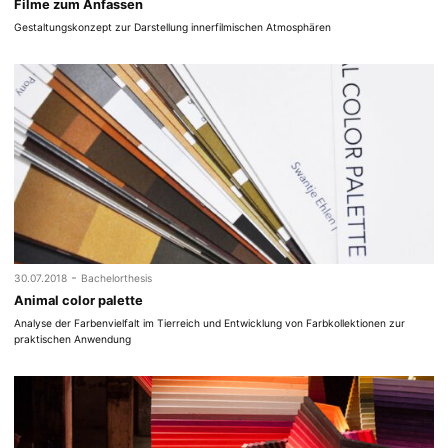
Filme zum Anfassen
Gestaltungskonzept zur Darstellung innerfilmischen Atmosphären
-
30.07.2018
Bachelorthesis
Animal color palette
Analyse der Farbenvielfalt im Tierreich und Entwicklung von Farbkollektionen zur
praktischen Anwendung