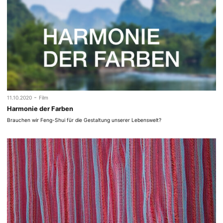
-
11.10.2020
Film
Harmonie der Farben
Brauchen wir Feng-Shui für die Gestaltung unserer Lebenswelt?