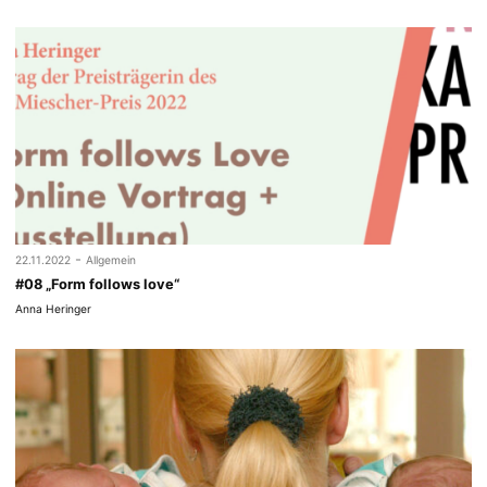
-
22.11.2022
Allgemein
#08 „Form follows love“
Anna Heringer