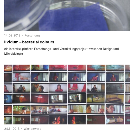
-
14.03.2019
Forschung
lividum – bacterial colours
ein interdisziplinäres Forschungs- und Vermittlungsprojekt zwischen Design und
Mikrobiologie
-
24.11.2018
Wettbewerb