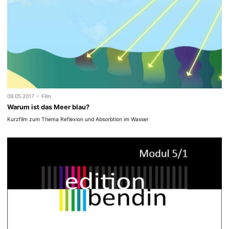
-
09.05.2017
Film
Warum ist das Meer blau?
Kurzfilm zum Thema Reflexion und Absorbtion im Wasser