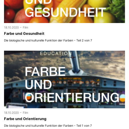
-
18.10.2020
Film
Farbe und Gesundheit
Die biologische und kulturelle Funktion der Farben - Teil 2 von 7
-
18.10.2020
Film
Farbe und Orientierung
Die biologische und kulturelle Funktion der Farben - Teil 1 von 7