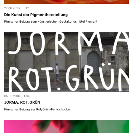
-
27.06.2016
Film
Die Kunst der Pigmentherstellung
Filmischer Beitrag zum künstlerischen Gestaltungsmittel Pigment
-
05.06.2016
Film
JORMA. ROT.GRÜN
Filmischer Beitrag zur Rot/Grün-Fehlsichtigkeit