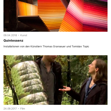
-
09.04.2018
Kunst
Quintessenz
Installationen von den Künstlern Thomas Granseuer und Tomislav Topic
-
24.09.2017
Film