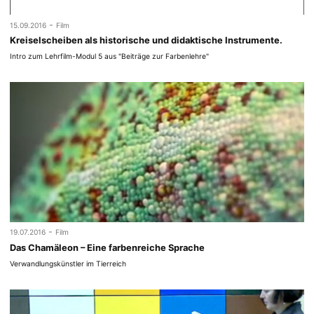
-
15.09.2016
Film
Kreiselscheiben als historische und didaktische Instrumente.
Intro zum Lehrfilm-Modul 5 aus "Beiträge zur Farbenlehre"
-
19.07.2016
Film
Das Chamäleon – Eine farbenreiche Sprache
Verwandlungskünstler im Tierreich