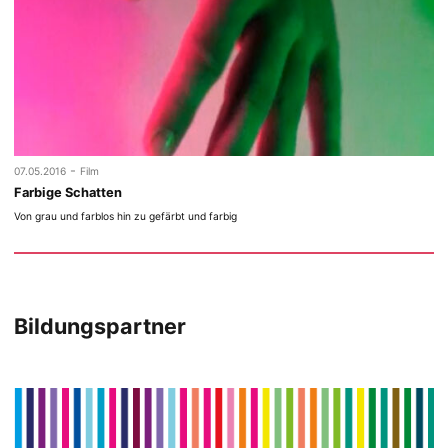
-
07.05.2016
Film
Farbige Schatten
Von grau und farblos hin zu gefärbt und farbig
Bildungspartner