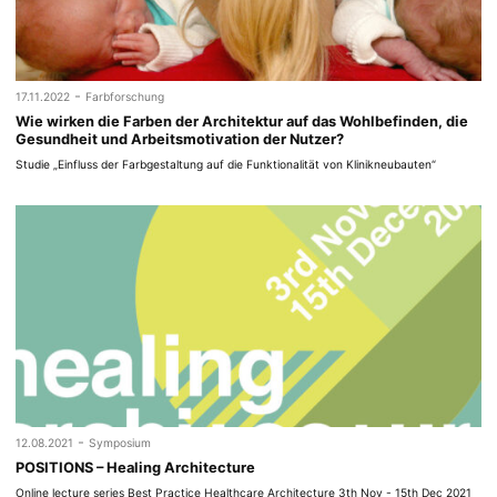
-
17.11.2022
Farbforschung
Wie wirken die Farben der Architektur auf das Wohlbefinden, die
Gesundheit und Arbeitsmotivation der Nutzer?
Studie „Einfluss der Farbgestaltung auf die Funktionalität von Klinikneubauten“
-
12.08.2021
Symposium
POSITIONS – Healing Architecture
Online lecture series Best Practice Healthcare Architecture 3th Nov - 15th Dec 2021