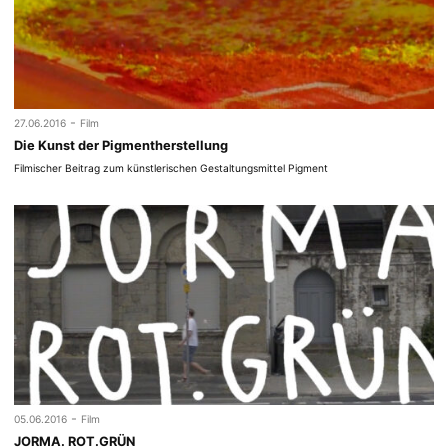
-
27.06.2016
Film
Die Kunst der Pigmentherstellung
Filmischer Beitrag zum künstlerischen Gestaltungsmittel Pigment
-
05.06.2016
Film
JORMA. ROT.GRÜN