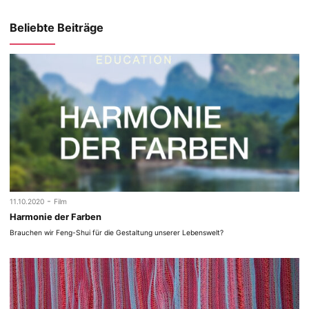
Beliebte Beiträge
-
11.10.2020
Film
Harmonie der Farben
Brauchen wir Feng-Shui für die Gestaltung unserer Lebenswelt?