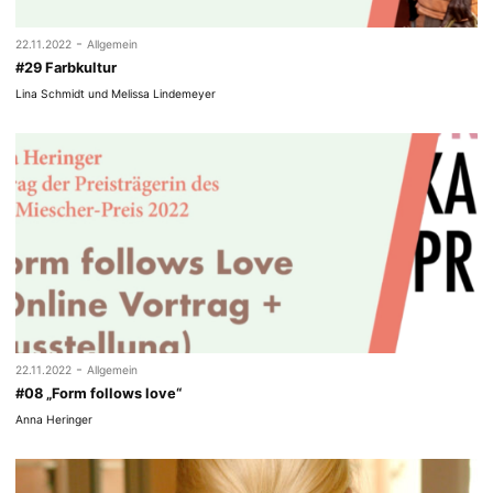
-
22.11.2022
Allgemein
#29 Farbkultur
Lina Schmidt und Melissa Lindemeyer
-
22.11.2022
Allgemein
#08 „Form follows love“
Anna Heringer