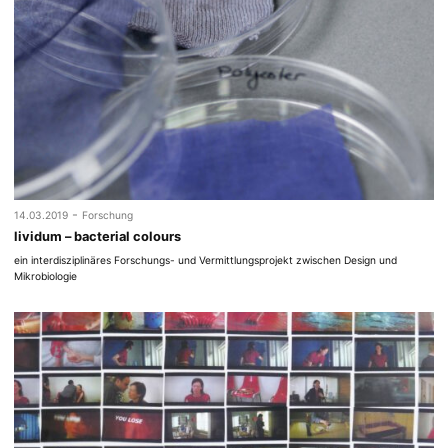
-
14.03.2019
Forschung
lividum – bacterial colours
ein interdisziplinäres Forschungs- und Vermittlungsprojekt zwischen Design und
Mikrobiologie