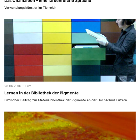
Das Chamäleon – Eine farbenreiche Sprache
Verwandlungskünstler im Tierreich
-
28.06.2016
Film
Lernen in der Bibliothek der Pigmente
Filmischer Beitrag zur Materialbibliothek der Pigmente an der Hochschule Luzern