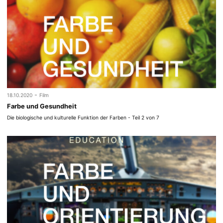
-
18.10.2020
Film
Farbe und Gesundheit
Die biologische und kulturelle Funktion der Farben - Teil 2 von 7