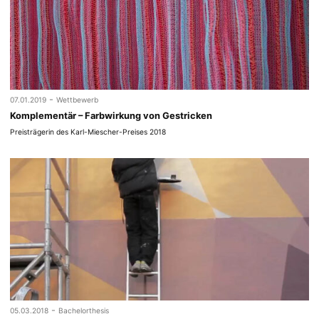
-
07.01.2019
Wettbewerb
Komplementär – Farbwirkung von Gestricken
Preisträgerin des Karl-Miescher-Preises 2018
-
05.03.2018
Bachelorthesis