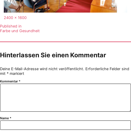
Full
2400 × 1600
size
Beitragsnavigation
Published in
Farbe und Gesundheit
Hinterlassen Sie einen Kommentar
Deine E-Mail-Adresse wird nicht veröffentlicht.
Erforderliche Felder sind
mit
*
markiert
Kommentar
*
Name
*