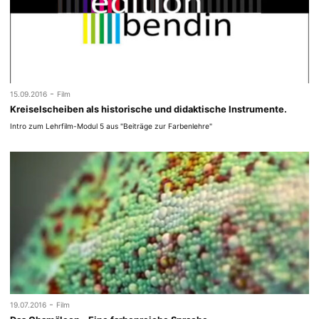
-
15.09.2016
Film
Kreiselscheiben als historische und didaktische Instrumente.
Intro zum Lehrfilm-Modul 5 aus "Beiträge zur Farbenlehre"
-
19.07.2016
Film