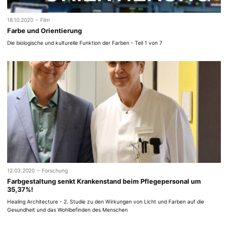
-
18.10.2020
Film
Farbe und Orientierung
Die biologische und kulturelle Funktion der Farben - Teil 1 von 7
-
12.03.2020
Forschung
Farbgestaltung senkt Krankenstand beim Pflegepersonal um
35,37%!
Healing Architecture - 2. Studie zu den Wirkungen von Licht und Farben auf die
Gesundheit und das Wohlbefinden des Menschen