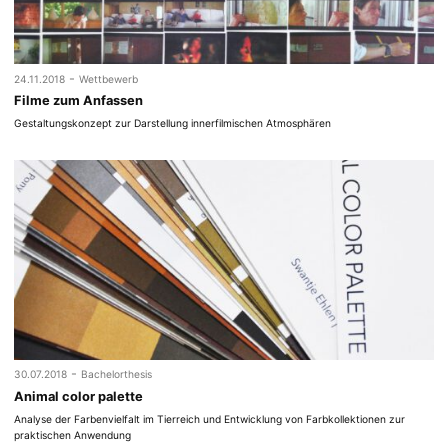
-
24.11.2018
Wettbewerb
Filme zum Anfassen
Gestaltungskonzept zur Darstellung innerfilmischen Atmosphären
-
30.07.2018
Bachelorthesis
Animal color palette
Analyse der Farbenvielfalt im Tierreich und Entwicklung von Farbkollektionen zur
praktischen Anwendung