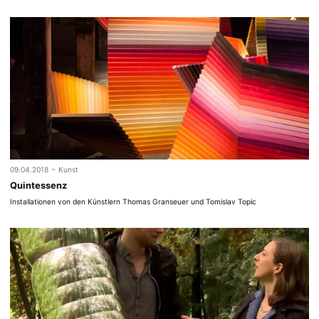
-
09.04.2018
Kunst
Quintessenz
Installationen von den Künstlern Thomas Granseuer und Tomislav Topic