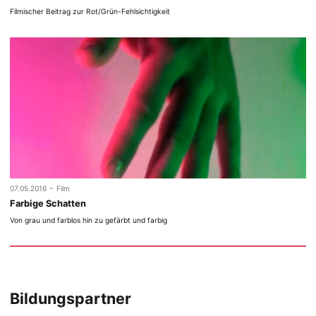
Filmischer Beitrag zur Rot/Grün-Fehlsichtigkeit
-
07.05.2016
Film
Farbige Schatten
Von grau und farblos hin zu gefärbt und farbig
Bildungspartner