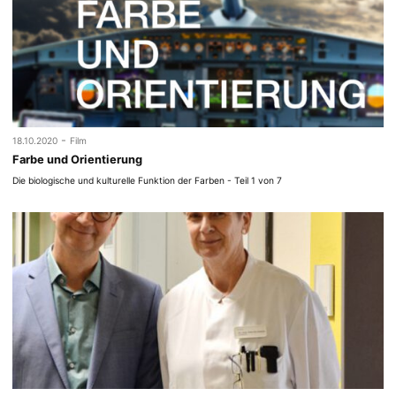
-
18.10.2020
Film
Farbe und Orientierung
Die biologische und kulturelle Funktion der Farben - Teil 1 von 7