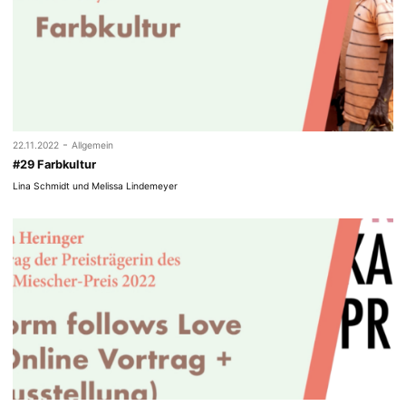
-
22.11.2022
Allgemein
#29 Farbkultur
Lina Schmidt und Melissa Lindemeyer