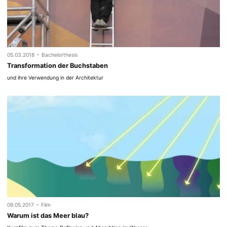
-
05.03.2018
Bachelorthesis
Transformation der Buchstaben
und ihre Verwendung in der Architektur
-
09.05.2017
Film
Warum ist das Meer blau?