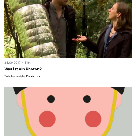
-
24.09.2017
Film
Was ist ein Photon?
Teilchen-Welle Dualismus