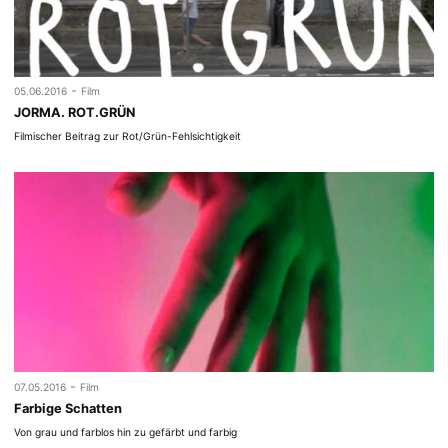
-
05.06.2016
Film
JORMA. ROT.GRÜN
Filmischer Beitrag zur Rot/Grün-Fehlsichtigkeit
-
07.05.2016
Film
Farbige Schatten
Von grau und farblos hin zu gefärbt und farbig