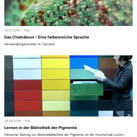
-
19.07.2016
Film
Das Chamäleon – Eine farbenreiche Sprache
Verwandlungskünstler im Tierreich
-
28.06.2016
Film
Lernen in der Bibliothek der Pigmente
Filmischer Beitrag zur Materialbibliothek der Pigmente an der Hochschule Luzern