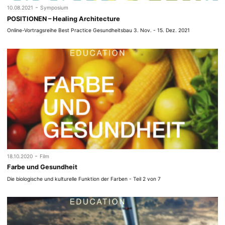
-
10.08.2021
Symposium
POSITIONEN – Healing Architecture
Online-Vortragsreihe Best Practice Gesundheitsbau 3. Nov. - 15. Dez. 2021
-
18.10.2020
Film
Farbe und Gesundheit
Die biologische und kulturelle Funktion der Farben - Teil 2 von 7