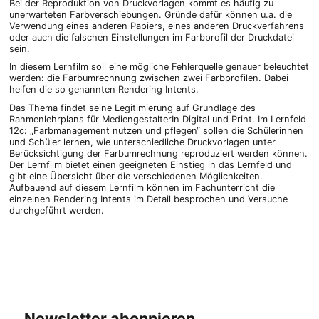
Bei der Reproduktion von Druckvorlagen kommt es häufig zu
unerwarteten Farbverschiebungen. Gründe dafür können u.a. die
Verwendung eines anderen Papiers, eines anderen Druckverfahrens
oder auch die falschen Einstellungen im Farbprofil der Druckdatei
sein.
In diesem Lernfilm soll eine mögliche Fehlerquelle genauer beleuchtet
werden: die Farbumrechnung zwischen zwei Farbprofilen. Dabei
helfen die so genannten Rendering Intents.
Das Thema findet seine Legitimierung auf Grundlage des
Rahmenlehrplans für MediengestalterIn Digital und Print. Im Lernfeld
12c: „Farbmanagement nutzen und pflegen“ sollen die Schülerinnen
und Schüler lernen, wie unterschiedliche Druckvorlagen unter
Berücksichtigung der Farbumrechnung reproduziert werden können.
Der Lernfilm bietet einen geeigneten Einstieg in das Lernfeld und
gibt eine Übersicht über die verschiedenen Möglichkeiten.
Aufbauend auf diesem Lernfilm können im Fachunterricht die
einzelnen Rendering Intents im Detail besprochen und Versuche
durchgeführt werden.
Newsletter abonnieren