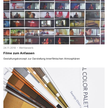
-
24.11.2018
Wettbewerb
Filme zum Anfassen
Gestaltungskonzept zur Darstellung innerfilmischen Atmosphären