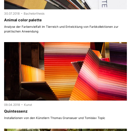
-
30.07.2018
Bachelorthesis
Animal color palette
Analyse der Farbenvielfalt im Tierreich und Entwicklung von Farbkollektionen zur
praktischen Anwendung
-
09.04.2018
Kunst
Quintessenz
Installationen von den Künstlern Thomas Granseuer und Tomislav Topic