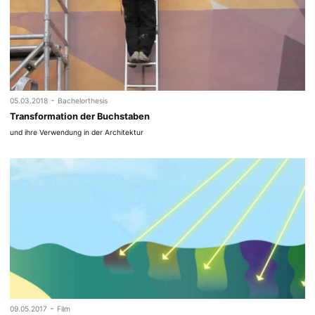
-
05.03.2018
Bachelorthesis
Transformation der Buchstaben
und ihre Verwendung in der Architektur
-
09.05.2017
Film