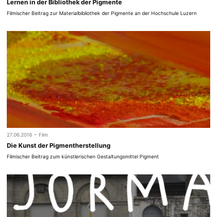
Lernen in der Bibliothek der Pigmente
Filmischer Beitrag zur Materialbibliothek der Pigmente an der Hochschule Luzern
-
27.06.2016
Film
Die Kunst der Pigmentherstellung
Filmischer Beitrag zum künstlerischen Gestaltungsmittel Pigment