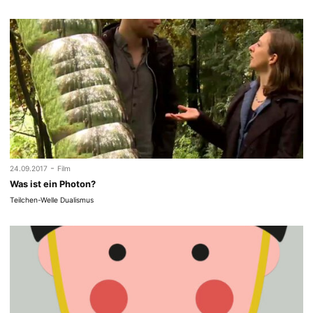
-
24.09.2017
Film
Was ist ein Photon?
Teilchen-Welle Dualismus