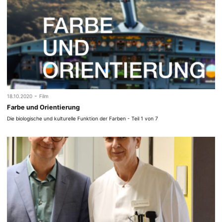
-
18.10.2020
Film
Farbe und Orientierung
Die biologische und kulturelle Funktion der Farben - Teil 1 von 7