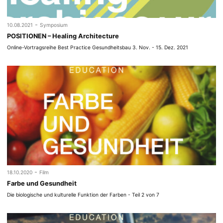
-
10.08.2021
Symposium
POSITIONEN – Healing Architecture
Online-Vortragsreihe Best Practice Gesundheitsbau 3. Nov. - 15. Dez. 2021
-
18.10.2020
Film
Farbe und Gesundheit
Die biologische und kulturelle Funktion der Farben - Teil 2 von 7