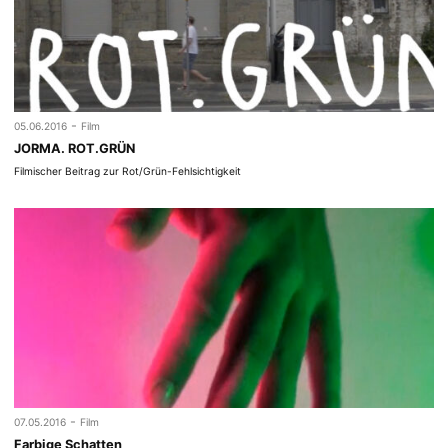
-
05.06.2016
Film
JORMA. ROT.GRÜN
Filmischer Beitrag zur Rot/Grün-Fehlsichtigkeit
-
07.05.2016
Film
Farbige Schatten