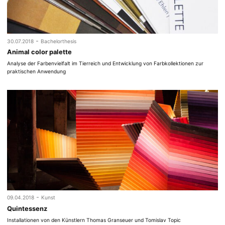
-
30.07.2018
Bachelorthesis
Animal color palette
Analyse der Farbenvielfalt im Tierreich und Entwicklung von Farbkollektionen zur
praktischen Anwendung
-
09.04.2018
Kunst
Quintessenz
Installationen von den Künstlern Thomas Granseuer und Tomislav Topic