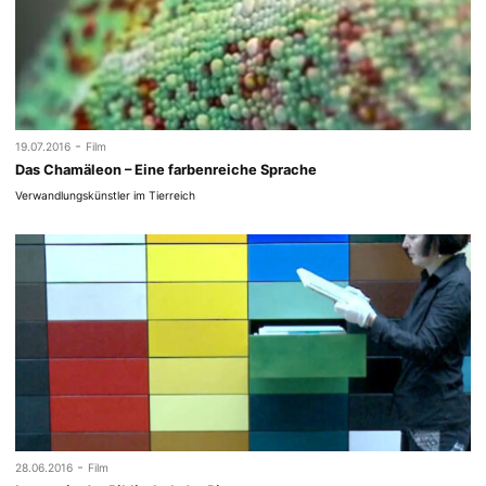
-
19.07.2016
Film
Das Chamäleon – Eine farbenreiche Sprache
Verwandlungskünstler im Tierreich
-
28.06.2016
Film