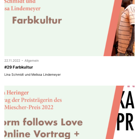
-
22.11.2022
Allgemein
#29 Farbkultur
Lina Schmidt und Melissa Lindemeyer