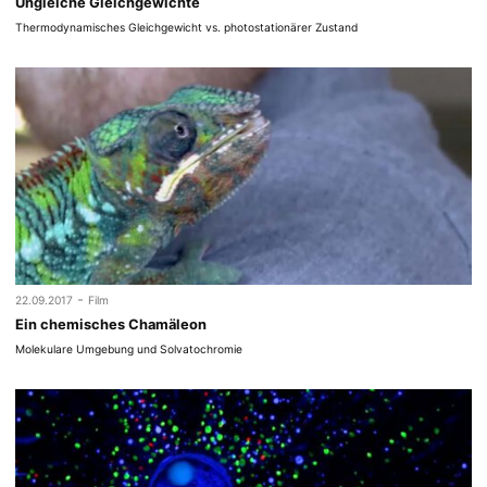
Ungleiche Gleichgewichte
Thermodynamisches Gleichgewicht vs. photostationärer Zustand
-
22.09.2017
Film
Ein chemisches Chamäleon
Molekulare Umgebung und Solvatochromie