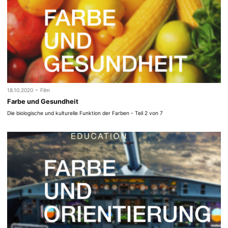
-
18.10.2020
Film
Farbe und Gesundheit
Die biologische und kulturelle Funktion der Farben - Teil 2 von 7