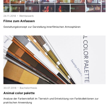
-
24.11.2018
Wettbewerb
Filme zum Anfassen
Gestaltungskonzept zur Darstellung innerfilmischen Atmosphären
-
30.07.2018
Bachelorthesis
Animal color palette
Analyse der Farbenvielfalt im Tierreich und Entwicklung von Farbkollektionen zur
praktischen Anwendung