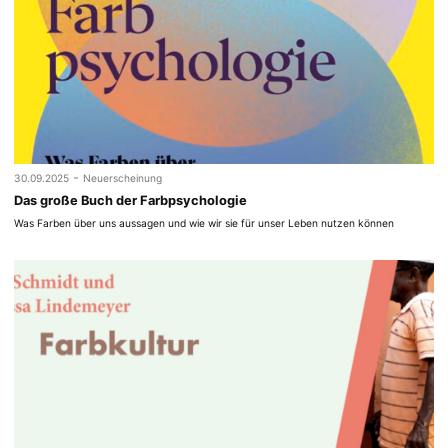
-
30.09.2025
Neuerscheinung
Das große Buch der Farbpsychologie
Was Farben über uns aussagen und wie wir sie für unser Leben nutzen können