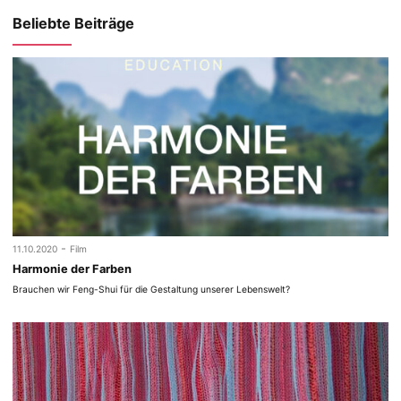
Beliebte Beiträge
-
11.10.2020
Film
Harmonie der Farben
Brauchen wir Feng-Shui für die Gestaltung unserer Lebenswelt?