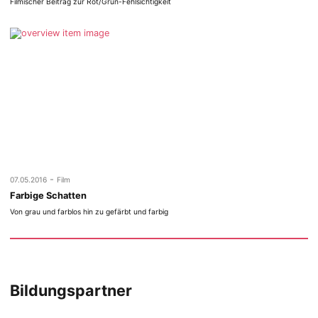
Filmischer Beitrag zur Rot/Grün-Fehlsichtigkeit
-
07.05.2016
Film
Farbige Schatten
Von grau und farblos hin zu gefärbt und farbig
Bildungspartner