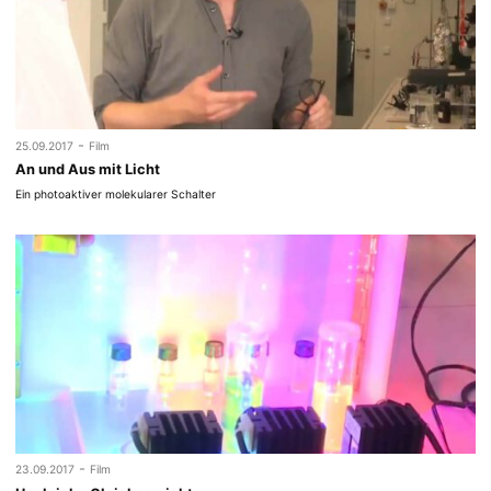
-
25.09.2017
Film
An und Aus mit Licht
Ein photoaktiver molekularer Schalter
-
23.09.2017
Film