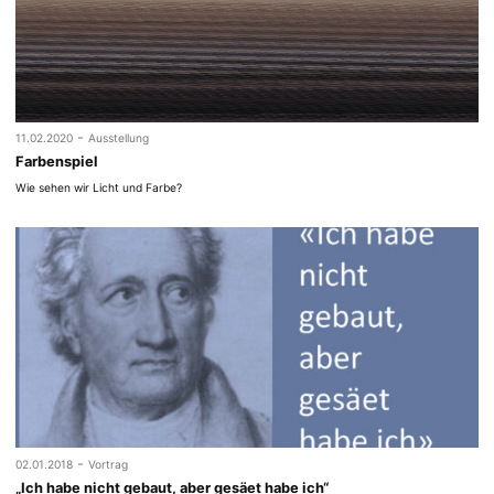
-
11.02.2020
Ausstellung
Farbenspiel
Wie sehen wir Licht und Farbe?
-
02.01.2018
Vortrag
„Ich habe nicht gebaut, aber gesäet habe ich“