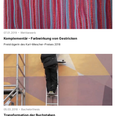
-
07.01.2019
Wettbewerb
Komplementär – Farbwirkung von Gestricken
Preisträgerin des Karl-Miescher-Preises 2018
-
05.03.2018
Bachelorthesis
Transformation der Buchstaben