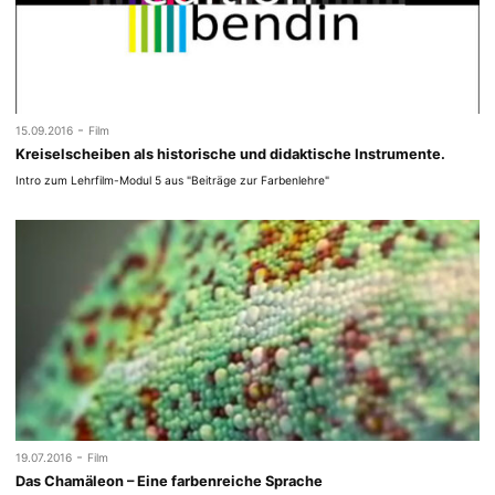
-
15.09.2016
Film
Kreiselscheiben als historische und didaktische Instrumente.
Intro zum Lehrfilm-Modul 5 aus "Beiträge zur Farbenlehre"
-
19.07.2016
Film
Das Chamäleon – Eine farbenreiche Sprache