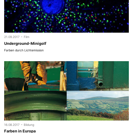
-
21.09.2017
Film
Underground-Minigolf
Farben durch Lichtemission
-
16.08.2017
Bildung
Farben in Europa