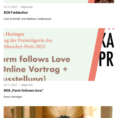
-
22.11.2022
Allgemein
#29 Farbkultur
Lina Schmidt und Melissa Lindemeyer
-
22.11.2022
Allgemein
#08 „Form follows love“
Anna Heringer