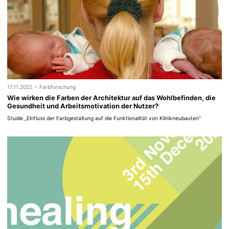
-
17.11.2022
Farbforschung
Wie wirken die Farben der Architektur auf das Wohlbefinden, die
Gesundheit und Arbeitsmotivation der Nutzer?
Studie „Einfluss der Farbgestaltung auf die Funktionalität von Klinikneubauten“