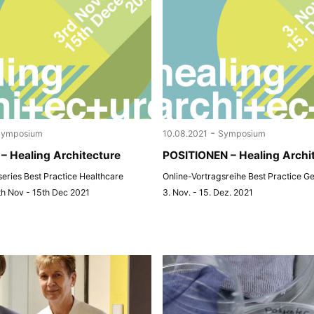
-
Symposium
10.08.2021
Symposium
– Healing Architecture
POSITIONEN – Healing Archi
 series Best Practice Healthcare
Online-Vortragsreihe Best Practice G
th Nov - 15th Dec 2021
3. Nov. - 15. Dez. 2021