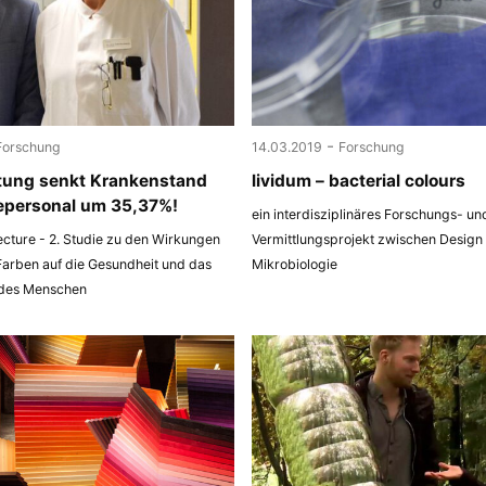
-
Forschung
14.03.2019
Forschung
tung senkt Krankenstand
lividum – bacterial colours
epersonal um 35,37%!
ein interdisziplinäres Forschungs- un
ecture - 2. Studie zu den Wirkungen
Vermittlungsprojekt zwischen Design
Farben auf die Gesundheit und das
Mikrobiologie
 des Menschen