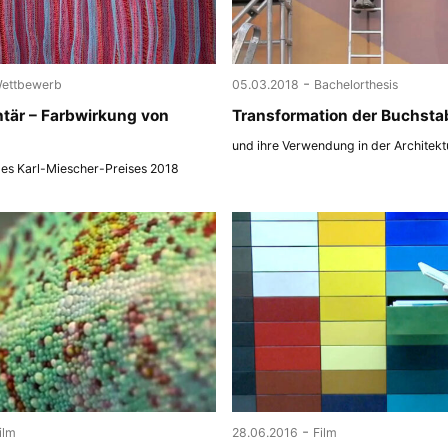
-
ettbewerb
05.03.2018
Bachelorthesis
tär – Farbwirkung von
Transformation der Buchsta
und ihre Verwendung in der Architekt
des Karl-Miescher-Preises 2018
-
ilm
28.06.2016
Film