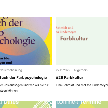
-
Neuerscheinung
22.11.2022
Allgemein
Buch der Farbpsychologie
#29 Farbkultur
r uns aussagen und wie wir sie für
Lina Schmidt und Melissa Lindemeye
utzen können