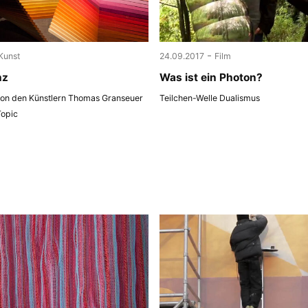
-
Kunst
24.09.2017
Film
nz
Was ist ein Photon?
 von den Künstlern Thomas Granseuer
Teilchen-Welle Dualismus
Topic