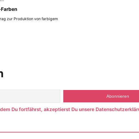
-Farben
trag zur Produktion von farbigem
n
ndem Du fortfährst, akzeptierst Du unsere Datenschutzerklär