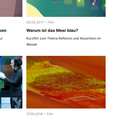
-
09.05.2017
Film
ben
Warum ist das Meer blau?
ur
Kurzfilm zum Thema Reflexion und Absorbtion im
Wasser
-
27.06.2016
Film