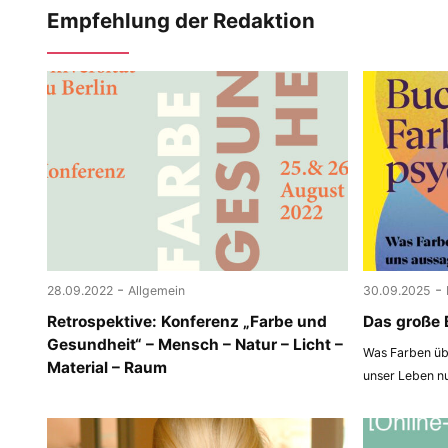
Empfehlung der Redaktion
-
-
28.09.2022
Allgemein
30.09.2025
Retrospektive: Konferenz „Farbe und
Das große 
Gesundheit“ – Mensch – Natur – Licht –
Was Farben übe
Material – Raum
unser Leben n