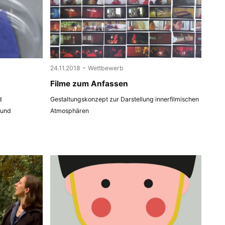
-
24.11.2018
Wettbewerb
Filme zum Anfassen
d
Gestaltungskonzept zur Darstellung innerfilmischen
 und
Atmosphären