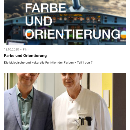
-
18.10.2020
Film
Farbe und Orientierung
Die biologische und kulturelle Funktion der Farben - Teil 1 von 7