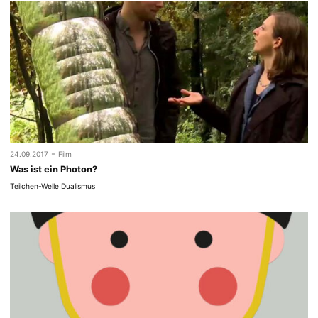
-
24.09.2017
Film
Was ist ein Photon?
Teilchen-Welle Dualismus