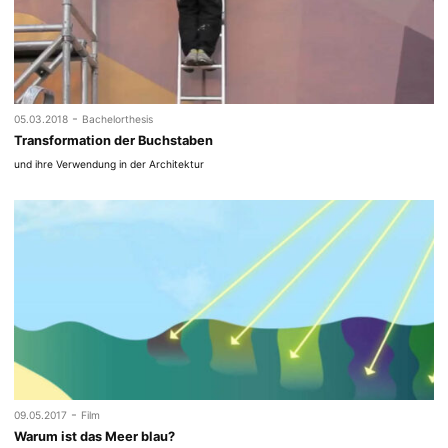
-
05.03.2018
Bachelorthesis
Transformation der Buchstaben
und ihre Verwendung in der Architektur
-
09.05.2017
Film
Warum ist das Meer blau?