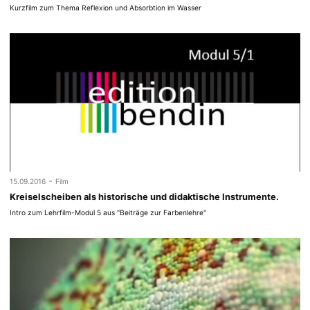
Kurzfilm zum Thema Reflexion und Absorbtion im Wasser
-
15.09.2016
Film
Kreiselscheiben als historische und didaktische Instrumente.
Intro zum Lehrfilm-Modul 5 aus "Beiträge zur Farbenlehre"