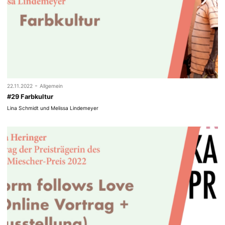
-
22.11.2022
Allgemein
#29 Farbkultur
Lina Schmidt und Melissa Lindemeyer