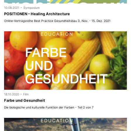
-
10.08.2021
Symposium
POSITIONEN – Healing Architecture
Online-Vortragsreihe Best Practice Gesundheitsbau 3. Nov. - 15. Dez. 2021
-
18.10.2020
Film
Farbe und Gesundheit
Die biologische und kulturelle Funktion der Farben - Teil 2 von 7