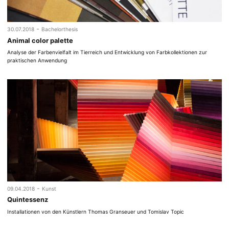
-
30.07.2018
Bachelorthesis
Animal color palette
Analyse der Farbenvielfalt im Tierreich und Entwicklung von Farbkollektionen zur
praktischen Anwendung
-
09.04.2018
Kunst
Quintessenz
Installationen von den Künstlern Thomas Granseuer und Tomislav Topic