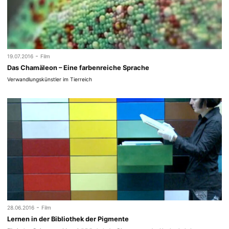
-
19.07.2016
Film
Das Chamäleon – Eine farbenreiche Sprache
Verwandlungskünstler im Tierreich
-
28.06.2016
Film
Lernen in der Bibliothek der Pigmente