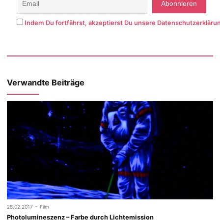
Indem Du fortfährst, akzeptierst Du unsere Datenschutzerkläru
Verwandte Beiträge
-
28.02.2017
Film
Photolumineszenz – Farbe durch Lichtemission