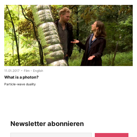
-
11.01.2017
Film - English
What is a photon?
Particle-wave duality
Newsletter abonnieren