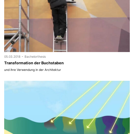
-
05.03.2018
Bachelorthesis
Transformation der Buchstaben
und ihre Verwendung in der Architektur