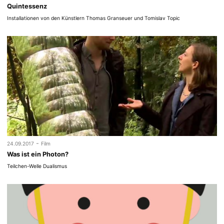
Quintessenz
Installationen von den Künstlern Thomas Granseuer und Tomislav Topic
-
24.09.2017
Film
Was ist ein Photon?
Teilchen-Welle Dualismus