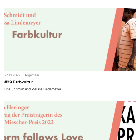
-
22.11.2022
Allgemein
#29 Farbkultur
Lina Schmidt und Melissa Lindemeyer