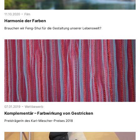
-
11.10.2020
Film
Harmonie der Farben
Brauchen wir Feng-Shui für die Gestaltung unserer Lebenswelt?
-
07.01.2019
Wettbewerb
Komplementär – Farbwirkung von Gestricken
Preisträgerin des Karl-Miescher-Preises 2018