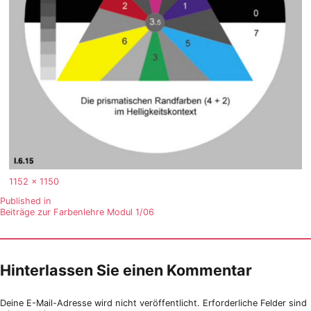
Full
1152 × 1150
size
Beitragsnavigation
Published in
Beiträge zur Farbenlehre Modul 1/06
Hinterlassen Sie einen Kommentar
Deine E-Mail-Adresse wird nicht veröffentlicht.
Erforderliche Felder sind