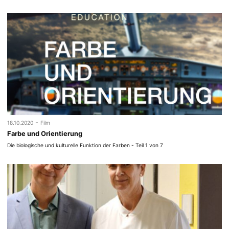
-
18.10.2020
Film
Farbe und Orientierung
Die biologische und kulturelle Funktion der Farben - Teil 1 von 7