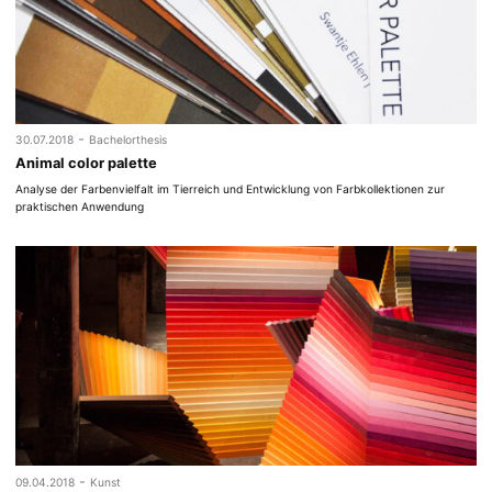
-
30.07.2018
Bachelorthesis
Animal color palette
Analyse der Farbenvielfalt im Tierreich und Entwicklung von Farbkollektionen zur
praktischen Anwendung
-
09.04.2018
Kunst