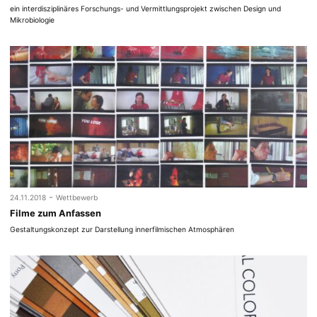
ein interdisziplinäres Forschungs- und Vermittlungsprojekt zwischen Design und
Mikrobiologie
-
24.11.2018
Wettbewerb
Filme zum Anfassen
Gestaltungskonzept zur Darstellung innerfilmischen Atmosphären