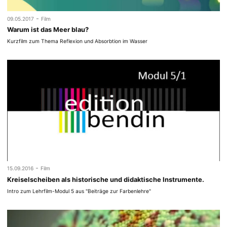
-
09.05.2017
Film
Warum ist das Meer blau?
Kurzfilm zum Thema Reflexion und Absorbtion im Wasser
-
15.09.2016
Film
Kreiselscheiben als historische und didaktische Instrumente.
Intro zum Lehrfilm-Modul 5 aus "Beiträge zur Farbenlehre"