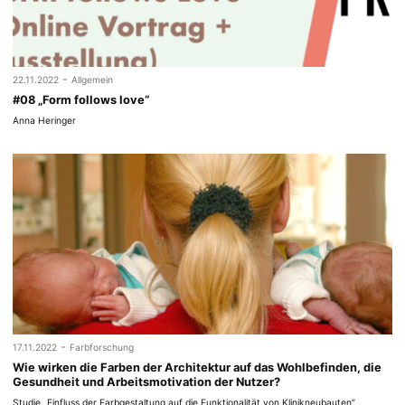
-
22.11.2022
Allgemein
#08 „Form follows love“
Anna Heringer
-
17.11.2022
Farbforschung
Wie wirken die Farben der Architektur auf das Wohlbefinden, die
Gesundheit und Arbeitsmotivation der Nutzer?
Studie „Einfluss der Farbgestaltung auf die Funktionalität von Klinikneubauten“