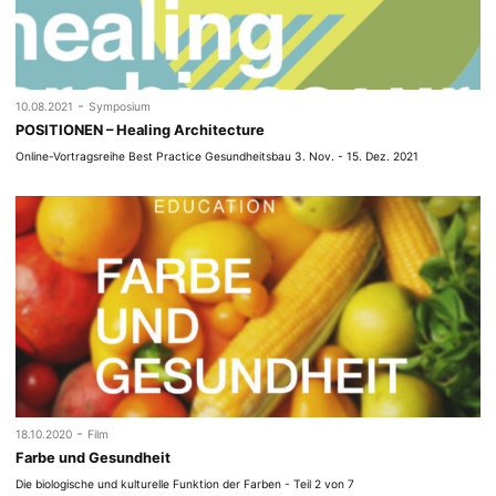
-
10.08.2021
Symposium
POSITIONEN – Healing Architecture
Online-Vortragsreihe Best Practice Gesundheitsbau 3. Nov. - 15. Dez. 2021
-
18.10.2020
Film
Farbe und Gesundheit
Die biologische und kulturelle Funktion der Farben - Teil 2 von 7