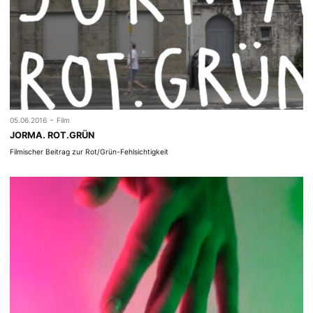
-
05.06.2016
Film
JORMA. ROT.GRÜN
Filmischer Beitrag zur Rot/Grün-Fehlsichtigkeit