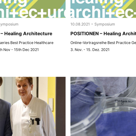
-
Symposium
10.08.2021
Symposium
– Healing Architecture
POSITIONEN – Healing Archi
 series Best Practice Healthcare
Online-Vortragsreihe Best Practice G
th Nov - 15th Dec 2021
3. Nov. - 15. Dez. 2021