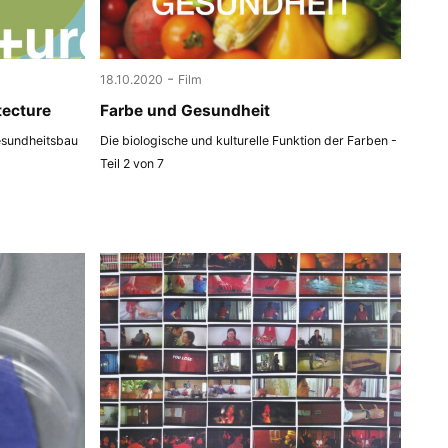
-
18.10.2020
Film
tecture
Farbe und Gesundheit
esundheitsbau
Die biologische und kulturelle Funktion der Farben -
Teil 2 von 7