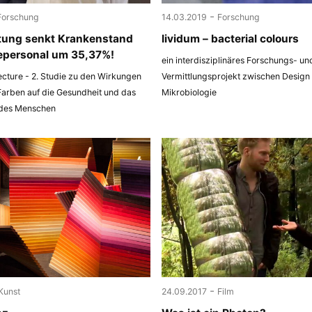
-
Forschung
14.03.2019
Forschung
tung senkt Krankenstand
lividum – bacterial colours
epersonal um 35,37%!
ein interdisziplinäres Forschungs- un
ecture - 2. Studie zu den Wirkungen
Vermittlungsprojekt zwischen Design
Farben auf die Gesundheit und das
Mikrobiologie
 des Menschen
-
Kunst
24.09.2017
Film