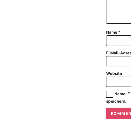
Name
*
E-Mail-Adre
Website
Name, E-
speichern.