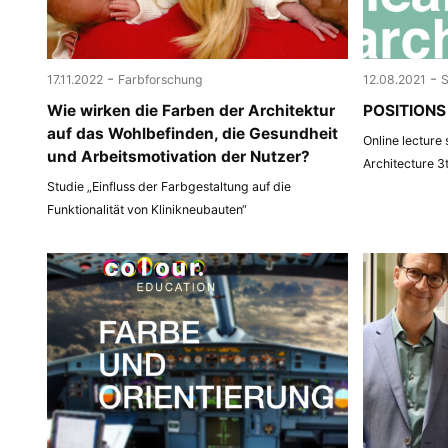
-
-
17.11.2022
Farbforschung
12.08.2021
Wie wirken die Farben der Architektur
POSITIONS 
auf das Wohlbefinden, die Gesundheit
Online lecture
und Arbeitsmotivation der Nutzer?
Architecture 3
Studie „Einfluss der Farbgestaltung auf die
Funktionalität von Klinikneubauten“