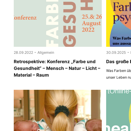
-
-
28.09.2022
Allgemein
30.09.2025
Retrospektive: Konferenz „Farbe und
Das große 
Gesundheit“ – Mensch – Natur – Licht –
Was Farben übe
Material – Raum
unser Leben n