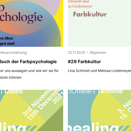
-
Neuerscheinung
22.11.2022
Allgemein
Buch der Farbpsychologie
#29 Farbkultur
r uns aussagen und wie wir sie für
Lina Schmidt und Melissa Lindemeye
utzen können