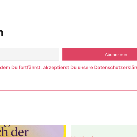
n
ndem Du fortfährst, akzeptierst Du unsere Datenschutzerklär