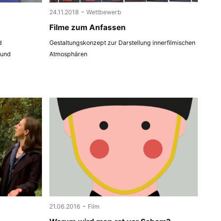
-
24.11.2018
Wettbewerb
Filme zum Anfassen
d
Gestaltungskonzept zur Darstellung innerfilmischen
 und
Atmosphären
-
21.06.2016
Film