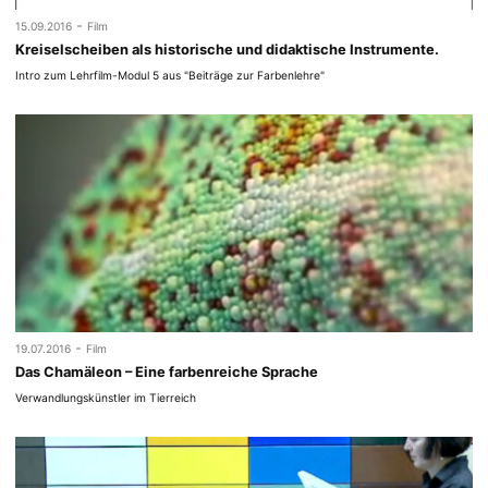
-
15.09.2016
Film
Kreiselscheiben als historische und didaktische Instrumente.
Intro zum Lehrfilm-Modul 5 aus "Beiträge zur Farbenlehre"
-
19.07.2016
Film
Das Chamäleon – Eine farbenreiche Sprache
Verwandlungskünstler im Tierreich