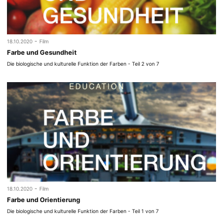
-
18.10.2020
Film
Farbe und Gesundheit
Die biologische und kulturelle Funktion der Farben - Teil 2 von 7
-
18.10.2020
Film
Farbe und Orientierung
Die biologische und kulturelle Funktion der Farben - Teil 1 von 7