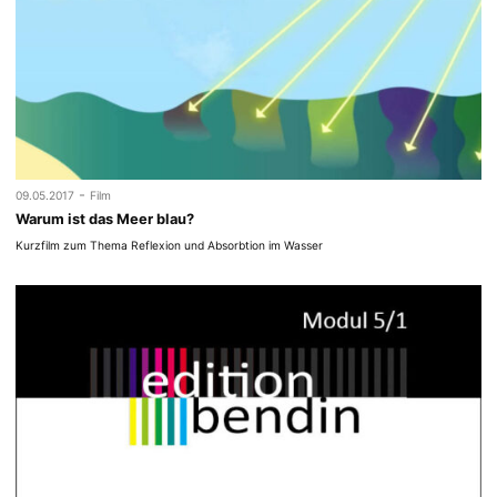
-
09.05.2017
Film
Warum ist das Meer blau?
Kurzfilm zum Thema Reflexion und Absorbtion im Wasser