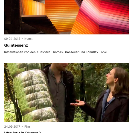
-
09.04.2018
Kunst
Quintessenz
Installationen von den Künstlern Thomas Granseuer und Tomislav Topic
-
24.09.2017
Film