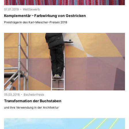
-
07.01.2019
Wettbewerb
Komplementär – Farbwirkung von Gestricken
Preisträgerin des Karl-Miescher-Preises 2018
-
05.03.2018
Bachelorthesis
Transformation der Buchstaben
und ihre Verwendung in der Architektur