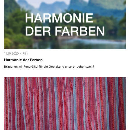
-
11.10.2020
Film
Harmonie der Farben
Brauchen wir Feng-Shui für die Gestaltung unserer Lebenswelt?