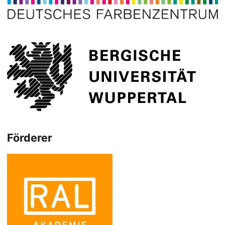
Förderer