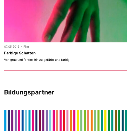
-
07.05.2016
Film
Farbige Schatten
Von grau und farblos hin zu gefärbt und farbig
Bildungspartner