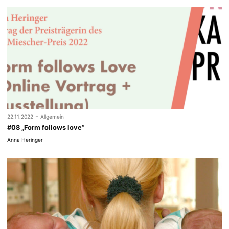
-
22.11.2022
Allgemein
#08 „Form follows love“
Anna Heringer