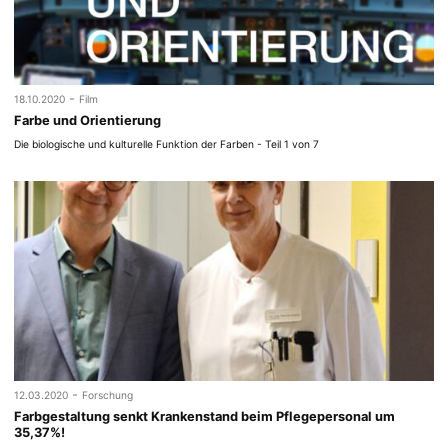
-
18.10.2020
Film
Farbe und Orientierung
Die biologische und kulturelle Funktion der Farben - Teil 1 von 7
-
12.03.2020
Forschung
Farbgestaltung senkt Krankenstand beim Pflegepersonal um
35,37%!