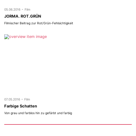
-
05.06.2016
Film
JORMA. ROT.GRÜN
Filmischer Beitrag zur Rot/Grün-Fehlsichtigkeit
-
07.05.2016
Film
Farbige Schatten
Von grau und farblos hin zu gefärbt und farbig