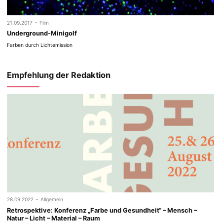
-
21.09.2017
Film
Underground-Minigolf
Farben durch Lichtemission
Empfehlung der Redaktion
-
28.09.2022
Allgemein
Retrospektive: Konferenz „Farbe und Gesundheit“ – Mensch –
Natur – Licht – Material – Raum