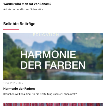
Warum wird man rot vor Scham?
Animierter Lehrfilm zur Schamröte
Beliebte Beiträge
-
11.10.2020
Film
Harmonie der Farben
Brauchen wir Feng-Shui für die Gestaltung unserer Lebenswelt?