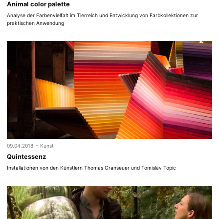
Animal color palette
Analyse der Farbenvielfalt im Tierreich und Entwicklung von Farbkollektionen zur
praktischen Anwendung
-
09.04.2018
Kunst
Quintessenz
Installationen von den Künstlern Thomas Granseuer und Tomislav Topic