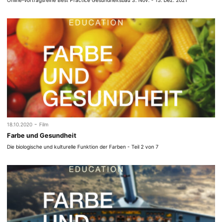
Online-Vortragsreihe Best Practice Gesundheitsbau 3. Nov. - 15. Dez. 2021
-
18.10.2020
Film
Farbe und Gesundheit
Die biologische und kulturelle Funktion der Farben - Teil 2 von 7