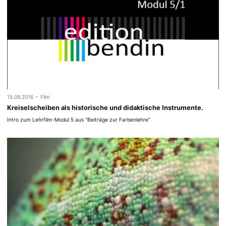
-
15.09.2016
Film
Kreiselscheiben als historische und didaktische Instrumente.
Intro zum Lehrfilm-Modul 5 aus "Beiträge zur Farbenlehre"