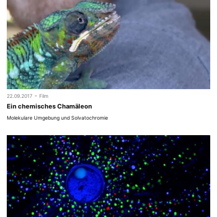
-
22.09.2017
Film
Ein chemisches Chamäleon
Molekulare Umgebung und Solvatochromie