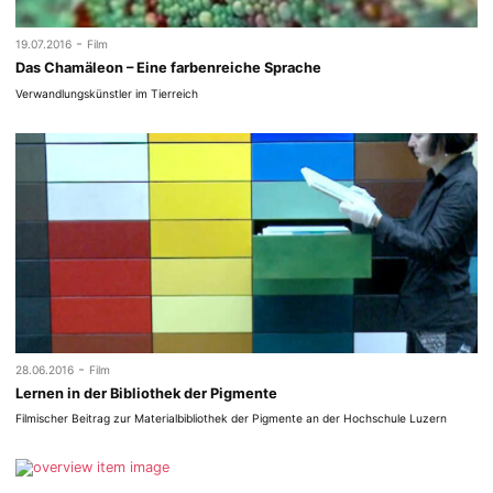
-
19.07.2016
Film
Das Chamäleon – Eine farbenreiche Sprache
Verwandlungskünstler im Tierreich
-
28.06.2016
Film
Lernen in der Bibliothek der Pigmente
Filmischer Beitrag zur Materialbibliothek der Pigmente an der Hochschule Luzern