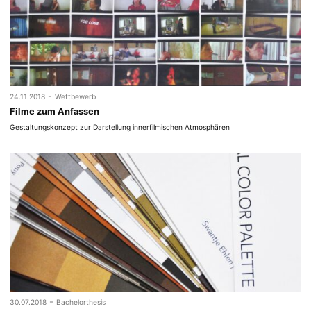
-
24.11.2018
Wettbewerb
Filme zum Anfassen
Gestaltungskonzept zur Darstellung innerfilmischen Atmosphären
-
30.07.2018
Bachelorthesis