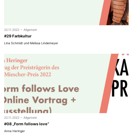
-
22.11.2022
Allgemein
#29 Farbkultur
Lina Schmidt und Melissa Lindemeyer
-
22.11.2022
Allgemein
#08 „Form follows love“
Anna Heringer