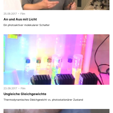
-
25.09.2017
Film
An und Aus mit Licht
Ein photoaktiver molekularer Schalter
-
23.09.2017
Film
Ungleiche Gleichgewichte
Thermodynamisches Gleichgewicht vs. photostationärer Zustand