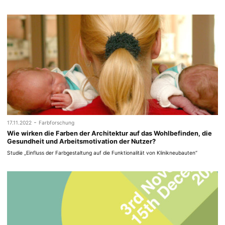
-
17.11.2022
Farbforschung
Wie wirken die Farben der Architektur auf das Wohlbefinden, die
Gesundheit und Arbeitsmotivation der Nutzer?
Studie „Einfluss der Farbgestaltung auf die Funktionalität von Klinikneubauten“