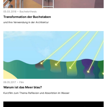
-
05.03.2018
Bachelorthesis
Transformation der Buchstaben
und ihre Verwendung in der Architektur
-
09.05.2017
Film
Warum ist das Meer blau?
Kurzfilm zum Thema Reflexion und Absorbtion im Wasser