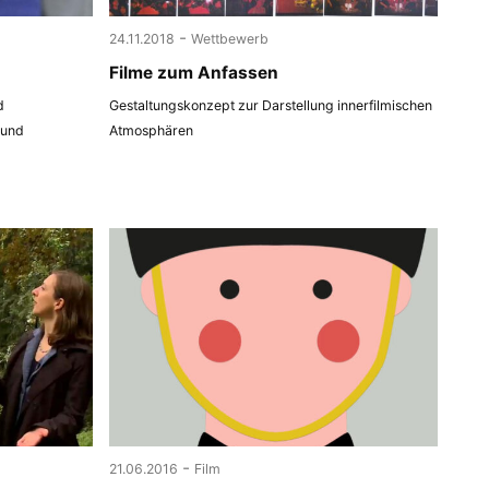
-
24.11.2018
Wettbewerb
Filme zum Anfassen
d
Gestaltungskonzept zur Darstellung innerfilmischen
 und
Atmosphären
-
21.06.2016
Film