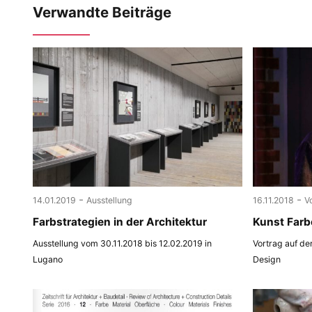
Verwandte Beiträge
-
-
14.01.2019
Ausstellung
16.11.2018
V
Farbstrategien in der Architektur
Kunst Farb
Ausstellung vom 30.11.2018 bis 12.02.2019 in
Vortrag auf de
Lugano
Design