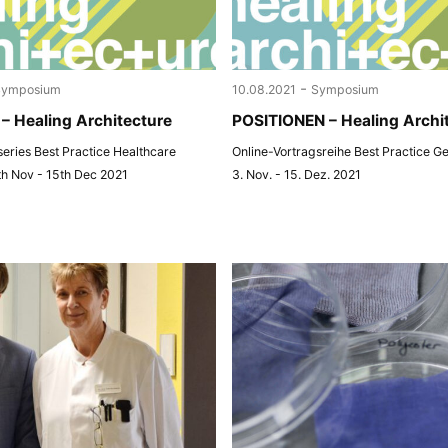
-
Symposium
10.08.2021
Symposium
– Healing Architecture
POSITIONEN – Healing Archi
 series Best Practice Healthcare
Online-Vortragsreihe Best Practice G
th Nov - 15th Dec 2021
3. Nov. - 15. Dez. 2021