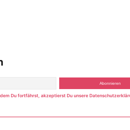
n
ndem Du fortfährst, akzeptierst Du unsere Datenschutzerklär