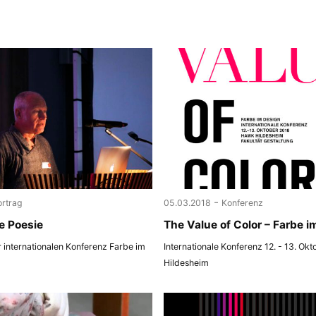
-
ortrag
05.03.2018
Konferenz
e Poesie
The Value of Color – Farbe i
r internationalen Konferenz Farbe im
Internationale Konferenz 12. - 13. Okt
Hildesheim