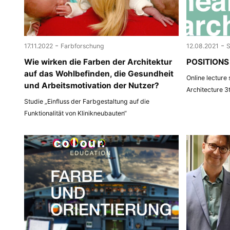
-
-
17.11.2022
Farbforschung
12.08.2021
Wie wirken die Farben der Architektur
POSITIONS 
auf das Wohlbefinden, die Gesundheit
Online lecture
und Arbeitsmotivation der Nutzer?
Architecture 3
Studie „Einfluss der Farbgestaltung auf die
Funktionalität von Klinikneubauten“