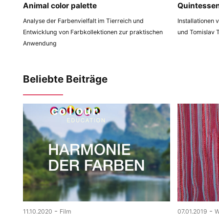
Animal color palette
Quintesse
Analyse der Farbenvielfalt im Tierreich und
Installationen
Entwicklung von Farbkollektionen zur praktischen
und Tomislav 
Anwendung
Beliebte Beiträge
-
-
11.10.2020
Film
07.01.2019
W