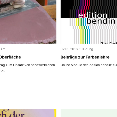
-
Film
02.09.2016
Bildung
Oberfläche
Beiträge zur Farbenlehre
trag zum Einsatz von handwerklichen
Online Module der 'edition bendin' zu
 Bau