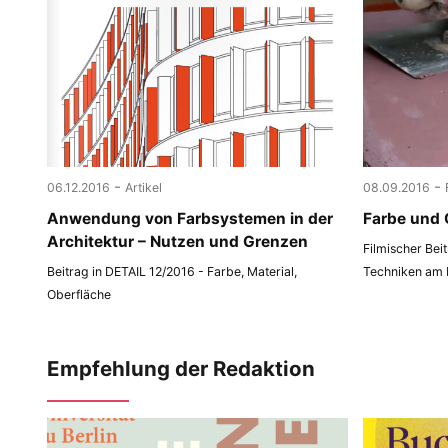
-
-
06.12.2016
Artikel
08.09.2016
Anwen­dung von Farbsys­te­men in der
Farbe und 
Archi­tek­tur – Nut­zen und Grenzen
Filmischer Bei
Beitrag in DETAIL 12/2016 - Farbe, Material,
Techniken am
Oberfläche
Empfehlung der Redaktion