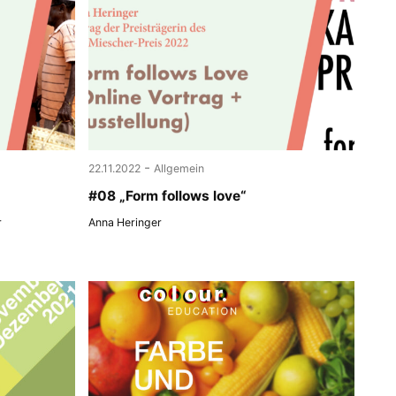
-
22.11.2022
Allgemein
#08 „Form follows love“
r
Anna Heringer