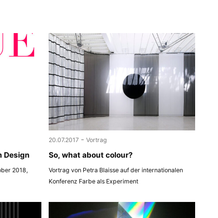
-
20.07.2017
Vortrag
m Design
So, what about colour?
ober 2018,
Vortrag von Petra Blaisse auf der internationalen
Konferenz Farbe als Experiment