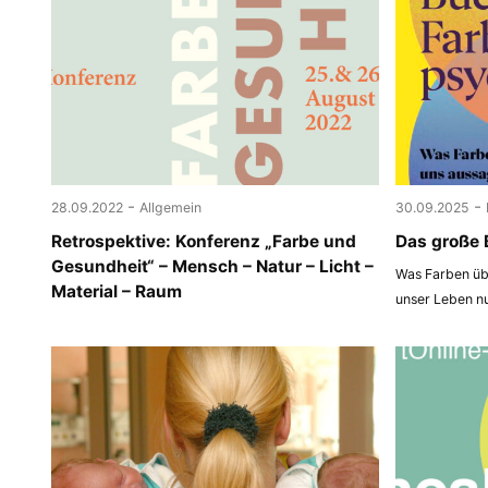
-
-
28.09.2022
Allgemein
30.09.2025
Retrospektive: Konferenz „Farbe und
Das große 
Gesundheit“ – Mensch – Natur – Licht –
Was Farben übe
Material – Raum
unser Leben n