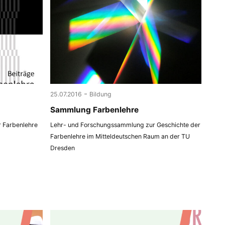
-
25.07.2016
Bildung
Sammlung Farbenlehre
r Farbenlehre
Lehr- und Forschungssammlung zur Geschichte der
Farbenlehre im Mitteldeutschen Raum an der TU
Dresden