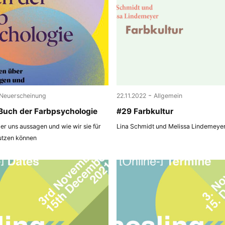
-
Neuerscheinung
22.11.2022
Allgemein
Buch der Farbpsychologie
#29 Farbkultur
r uns aussagen und wie wir sie für
Lina Schmidt und Melissa Lindemeye
utzen können