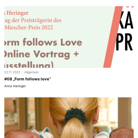
-
22.11.2022
Allgemein
#08 „Form follows love“
Anna Heringer