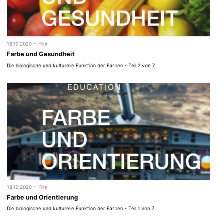
-
18.10.2020
Film
Farbe und Gesundheit
Die biologische und kulturelle Funktion der Farben - Teil 2 von 7
-
18.10.2020
Film
Farbe und Orientierung
Die biologische und kulturelle Funktion der Farben - Teil 1 von 7