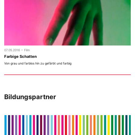
-
07.05.2016
Film
Farbige Schatten
Von grau und farblos hin zu gefärbt und farbig
Bildungspartner