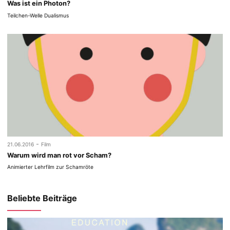
Was ist ein Photon?
Teilchen-Welle Dualismus
-
21.06.2016
Film
Warum wird man rot vor Scham?
Animierter Lehrfilm zur Schamröte
Beliebte Beiträge