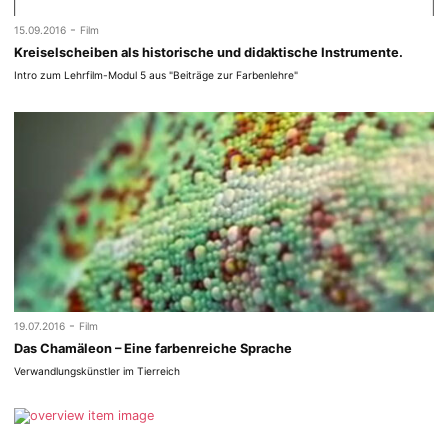
-
15.09.2016
Film
Kreiselscheiben als historische und didaktische Instrumente.
Intro zum Lehrfilm-Modul 5 aus "Beiträge zur Farbenlehre"
-
19.07.2016
Film
Das Chamäleon – Eine farbenreiche Sprache
Verwandlungskünstler im Tierreich