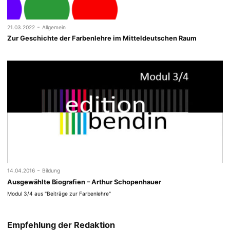
-
21.03.2022
Allgemein
Zur Geschichte der Farbenlehre im Mitteldeutschen Raum
-
14.04.2016
Bildung
Ausgewählte Biografien – Arthur Schopenhauer
Modul 3/4 aus "Beiträge zur Farbenlehre"
Empfehlung der Redaktion