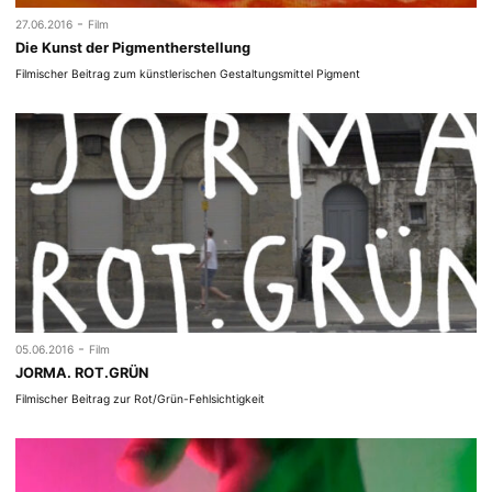
-
27.06.2016
Film
Die Kunst der Pigmentherstellung
Filmischer Beitrag zum künstlerischen Gestaltungsmittel Pigment
-
05.06.2016
Film
JORMA. ROT.GRÜN
Filmischer Beitrag zur Rot/Grün-Fehlsichtigkeit