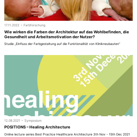
-
17.11.2022
Farbforschung
Wie wirken die Farben der Architektur auf das Wohlbefinden, die
Gesundheit und Arbeitsmotivation der Nutzer?
Studie „Einfluss der Farbgestaltung auf die Funktionalität von Klinikneubauten“
-
12.08.2021
Symposium
POSITIONS – Healing Architecture
Online lecture series Best Practice Healthcare Architecture 3th Nov - 15th Dec 2021