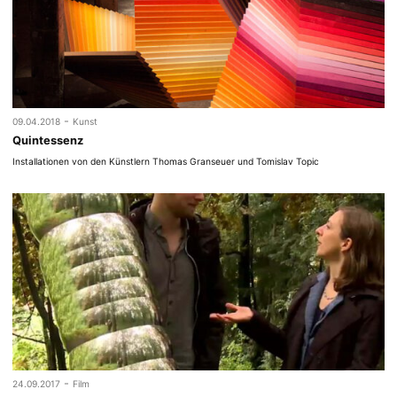
-
09.04.2018
Kunst
Quintessenz
Installationen von den Künstlern Thomas Granseuer und Tomislav Topic
-
24.09.2017
Film