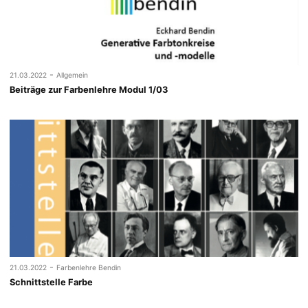
-
21.03.2022
Allgemein
Beiträge zur Farbenlehre Modul 1/03
-
21.03.2022
Farbenlehre Bendin
Schnittstelle Farbe