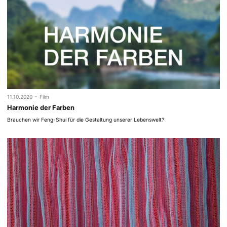
-
11.10.2020
Film
Harmonie der Farben
Brauchen wir Feng-Shui für die Gestaltung unserer Lebenswelt?