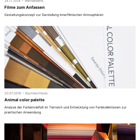
-
24.11.2018
Wettbewerb
Filme zum Anfassen
Gestaltungskonzept zur Darstellung innerfilmischen Atmosphären
-
30.07.2018
Bachelorthesis
Animal color palette
Analyse der Farbenvielfalt im Tierreich und Entwicklung von Farbkollektionen zur
praktischen Anwendung