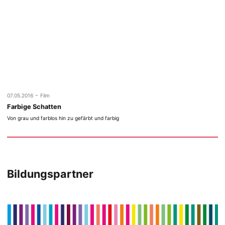
-
07.05.2016
Film
Farbige Schatten
Von grau und farblos hin zu gefärbt und farbig
Bildungspartner