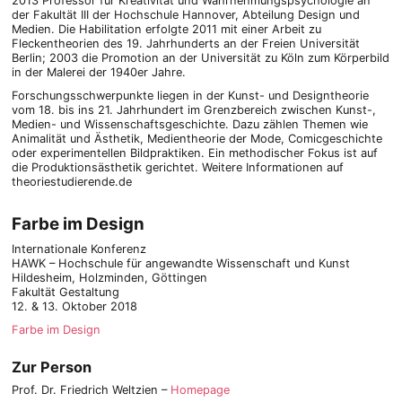
2013 Professor für Kreativität und Wahrnehmungspsychologie an
der Fakultät III der Hochschule Hannover, Abteilung Design und
Medien. Die Habilitation erfolgte 2011 mit einer Arbeit zu
Fleckentheorien des 19. Jahrhunderts an der Freien Universität
Berlin; 2003 die Promotion an der Universität zu Köln zum Körperbild
in der Malerei der 1940er Jahre.
Forschungsschwerpunkte liegen in der Kunst- und Designtheorie
vom 18. bis ins 21. Jahrhundert im Grenzbereich zwischen Kunst-,
Medien- und Wissenschaftsgeschichte. Dazu zählen Themen wie
Animalität und Ästhetik, Medientheorie der Mode, Comicgeschichte
oder experimentellen Bildpraktiken. Ein methodischer Fokus ist auf
die Produktionsästhetik gerichtet. Weitere Informationen auf
theoriestudierende.de
Farbe im Design
Internationale Konferenz
HAWK – Hochschule für angewandte Wissenschaft und Kunst
Hildesheim, Holzminden, Göttingen
Fakultät Gestaltung
12. & 13. Oktober 2018
Farbe im Design
Zur Person
Prof. Dr. Friedrich Weltzien –
Homepage