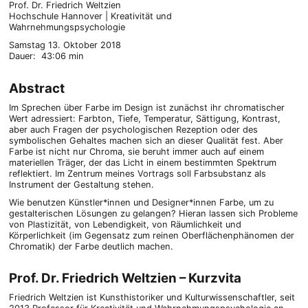
Prof. Dr. Friedrich Weltzien
Hochschule Hannover | Kreativität und
Wahrnehmungspsychologie
Samstag 13. Oktober 2018
Dauer: 43:06 min
Abstract
Im Sprechen über Farbe im Design ist zunächst ihr chromatischer
Wert adressiert: Farbton, Tiefe, Temperatur, Sättigung, Kontrast,
aber auch Fragen der psychologischen Rezeption oder des
symbolischen Gehaltes machen sich an dieser Qualität fest. Aber
Farbe ist nicht nur Chroma, sie beruht immer auch auf einem
materiellen Träger, der das Licht in einem bestimmten Spektrum
reflektiert. Im Zentrum meines Vortrags soll Farbsubstanz als
Instrument der Gestaltung stehen.
Wie benutzen Künstler*innen und Designer*innen Farbe, um zu
gestalterischen Lösungen zu gelangen? Hieran lassen sich Probleme
von Plastizität, von Lebendigkeit, von Räumlichkeit und
Körperlichkeit (im Gegensatz zum reinen Oberflächenphänomen der
Chromatik) der Farbe deutlich machen.
Prof. Dr. Friedrich Weltzien – Kurzvita
Friedrich Weltzien ist Kunsthistoriker und Kulturwissenschaftler, seit