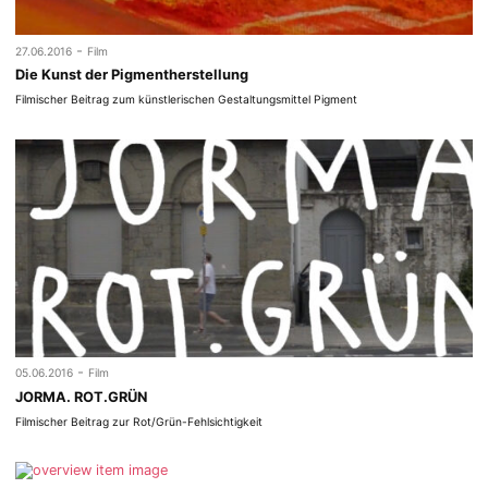
-
27.06.2016
Film
Die Kunst der Pigmentherstellung
Filmischer Beitrag zum künstlerischen Gestaltungsmittel Pigment
-
05.06.2016
Film
JORMA. ROT.GRÜN
Filmischer Beitrag zur Rot/Grün-Fehlsichtigkeit