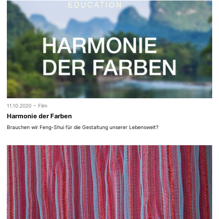
-
11.10.2020
Film
Harmonie der Farben
Brauchen wir Feng-Shui für die Gestaltung unserer Lebenswelt?