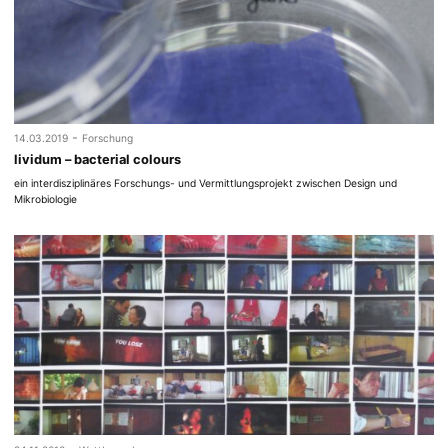
-
14.03.2019
Forschung
lividum – bacterial colours
ein interdisziplinäres Forschungs- und Vermittlungsprojekt zwischen Design und
Mikrobiologie