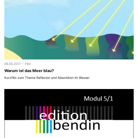
-
09.05.2017
Film
Warum ist das Meer blau?
Kurzfilm zum Thema Reflexion und Absorbtion im Wasser