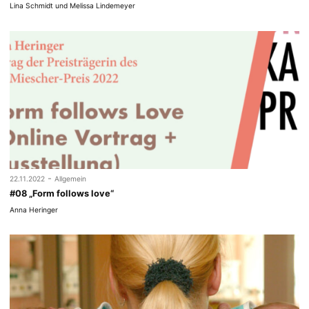
Lina Schmidt und Melissa Lindemeyer
-
22.11.2022
Allgemein
#08 „Form follows love“
Anna Heringer