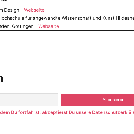
im Design –
Webseite
ochschule für angewandte Wissenschaft und Kunst Hildeshe
nden, Göttingen –
Webseite
n
ndem Du fortfährst, akzeptierst Du unsere Datenschutzerklär