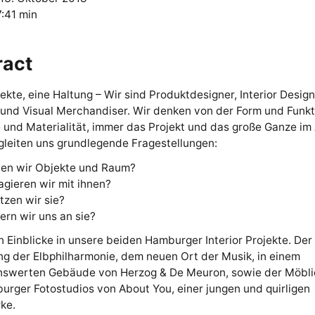
:41 min
ract
ekte, eine Haltung – Wir sind Produktdesigner, Interior Design
 und Visual Merchandiser. Wir denken von der Form und Funkt
 und Materialität, immer das Projekt und das große Ganze im
leiten uns grundlegende Fragestellungen:
ben wir Objekte und Raum?
agieren wir mit ihnen?
zen wir sie?
ern wir uns an sie?
 Einblicke in unsere beiden Hamburger Interior Projekte. Der
g der Elbphilharmonie, dem neuen Ort der Musik, in einem
swerten Gebäude von Herzog & De Meuron, sowie der Möbli
rger Fotostudios von About You, einer jungen und quirligen
ke.