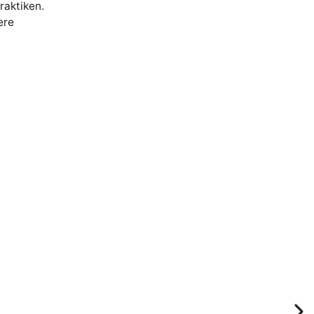
raktiken.
ere