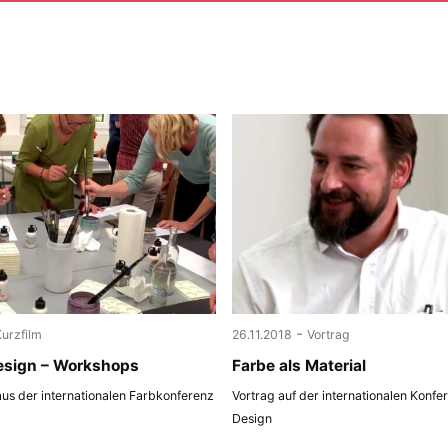
-
Kurzfilm
26.11.2018
Vortrag
esign – Workshops
Farbe als Material
us der internationalen Farbkonferenz
Vortrag auf der internationalen Konfe
Design