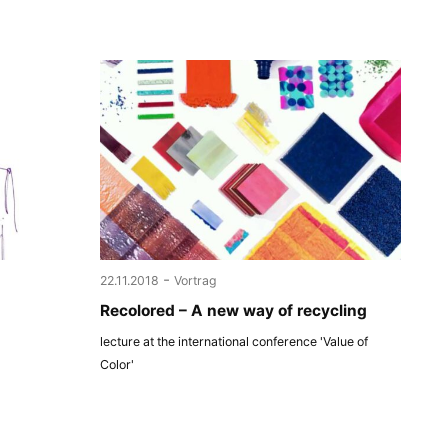
-
22.11.2018
Vortrag
Recolored – A new way of recycling
lecture at the international conference 'Value of
Color'