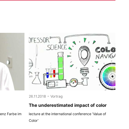
-
26.11.2018
Vortrag
The underestimated impact of color
renz Farbe im
lecture at the international conference 'Value of
Color'