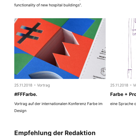
functionality of new hospital buildings".
-
-
25.11.2018
Vortrag
25.11.2018
V
#FFFarbe.
Farbe + Pr
Vortrag auf der internationalen Konferenz Farbe im
eine Sprache 
Design
Empfehlung der Redaktion