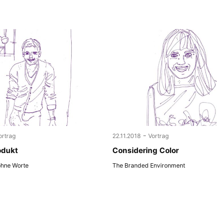
-
ortrag
22.11.2018
Vortrag
odukt
Considering Color
ohne Worte
The Branded Environment