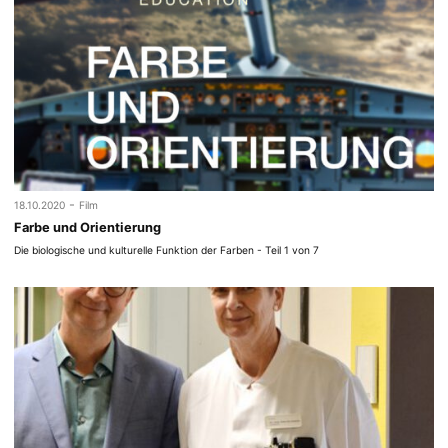
-
18.10.2020
Film
Farbe und Orientierung
Die biologische und kulturelle Funktion der Farben - Teil 1 von 7