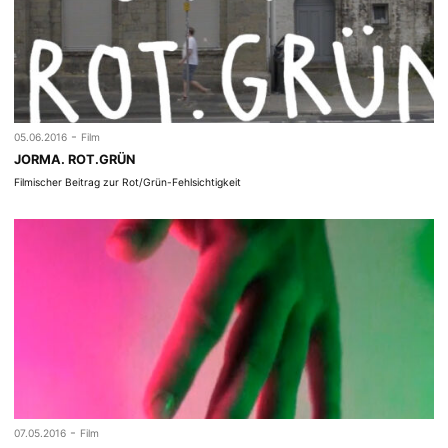
-
05.06.2016
Film
JORMA. ROT.GRÜN
Filmischer Beitrag zur Rot/Grün-Fehlsichtigkeit
-
07.05.2016
Film