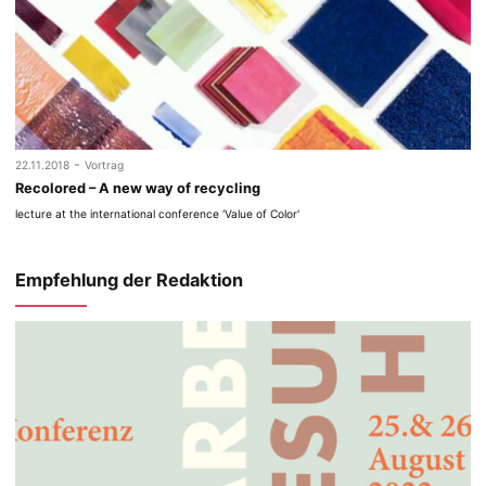
-
22.11.2018
Vortrag
Recolored – A new way of recycling
lecture at the international conference 'Value of Color'
Empfehlung der Redaktion