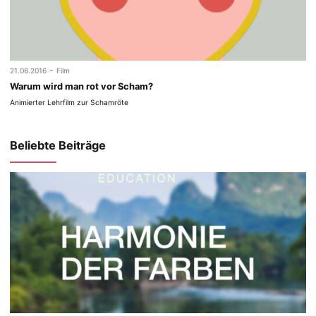
-
21.06.2016
Film
Warum wird man rot vor Scham?
Animierter Lehrfilm zur Schamröte
Beliebte Beiträge