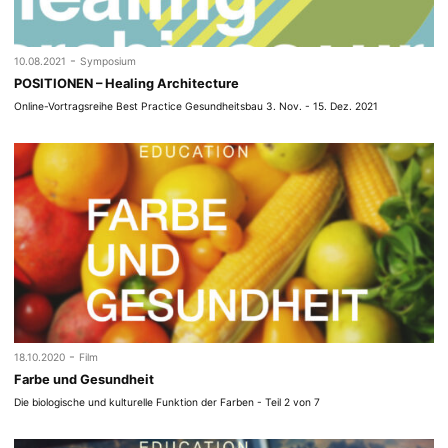
-
10.08.2021
Symposium
POSITIONEN – Healing Architecture
Online-Vortragsreihe Best Practice Gesundheitsbau 3. Nov. - 15. Dez. 2021
-
18.10.2020
Film
Farbe und Gesundheit
Die biologische und kulturelle Funktion der Farben - Teil 2 von 7