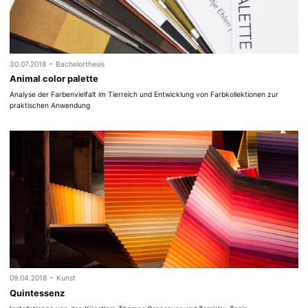
-
30.07.2018
Bachelorthesis
Animal color palette
Analyse der Farbenvielfalt im Tierreich und Entwicklung von Farbkollektionen zur
praktischen Anwendung
-
09.04.2018
Kunst
Quintessenz