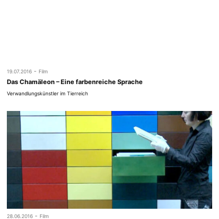
-
19.07.2016
Film
Das Chamäleon – Eine farbenreiche Sprache
Verwandlungskünstler im Tierreich
-
28.06.2016
Film