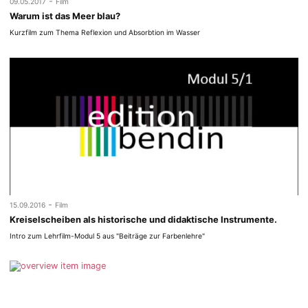
-
09.05.2017
Film
Warum ist das Meer blau?
Kurzfilm zum Thema Reflexion und Absorbtion im Wasser
-
15.09.2016
Film
Kreiselscheiben als historische und didaktische Instrumente.
Intro zum Lehrfilm-Modul 5 aus "Beiträge zur Farbenlehre"