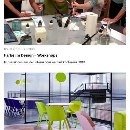
-
03.01.2019
Kurzfilm
Farbe im Design – Workshops
Impressionen aus der internationalen Farbkonferenz 2018