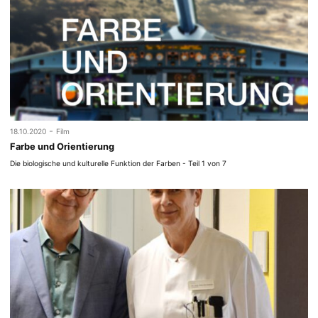
-
18.10.2020
Film
Farbe und Orientierung
Die biologische und kulturelle Funktion der Farben - Teil 1 von 7