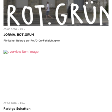
-
05.06.2016
Film
JORMA. ROT.GRÜN
Filmischer Beitrag zur Rot/Grün-Fehlsichtigkeit
-
07.05.2016
Film
Farbige Schatten