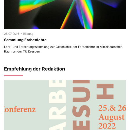
-
25.07.2016
Bildung
Sammlung Farbenlehre
Lehr- und Forschungssammlung zur Geschichte der Farbenlehre im Mitteldeutschen
Raum an der TU Dresden
Empfehlung der Redaktion