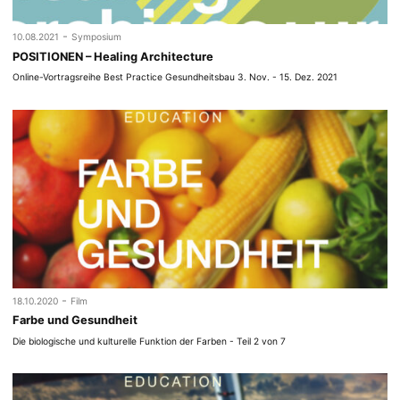
-
10.08.2021
Symposium
POSITIONEN – Healing Architecture
Online-Vortragsreihe Best Practice Gesundheitsbau 3. Nov. - 15. Dez. 2021
-
18.10.2020
Film
Farbe und Gesundheit
Die biologische und kulturelle Funktion der Farben - Teil 2 von 7