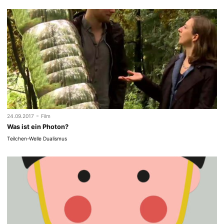
-
24.09.2017
Film
Was ist ein Photon?
Teilchen-Welle Dualismus