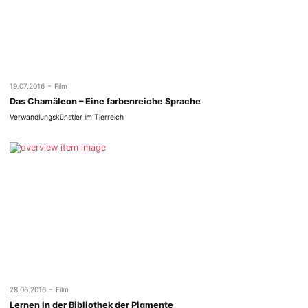
-
19.07.2016
Film
Das Chamäleon – Eine farbenreiche Sprache
Verwandlungskünstler im Tierreich
-
28.06.2016
Film
Lernen in der Bibliothek der Pigmente