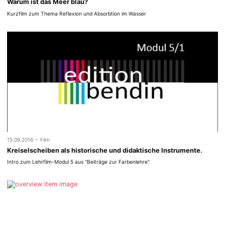
Warum ist das Meer blau?
Kurzfilm zum Thema Reflexion und Absorbtion im Wasser
-
15.09.2016
Film
Kreiselscheiben als historische und didaktische Instrumente.
Intro zum Lehrfilm-Modul 5 aus "Beiträge zur Farbenlehre"