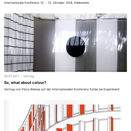
Internationale Konferenz 12. - 13. Oktober 2018, Hildesheim
-
20.07.2017
Vortrag
So, what about colour?
Vortrag von Petra Blaisse auf der internationalen Konferenz Farbe als Experiment