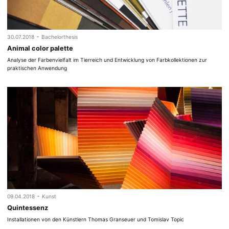
-
30.07.2018
Bachelorthesis
Animal color palette
Analyse der Farbenvielfalt im Tierreich und Entwicklung von Farbkollektionen zur
praktischen Anwendung
-
09.04.2018
Kunst
Quintessenz
Installationen von den Künstlern Thomas Granseuer und Tomislav Topic