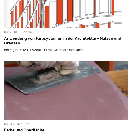
-
06.12.2016
Artikel
Anwen­dung von Farbsys­te­men in der Archi­tek­tur – Nut­zen und
Grenzen
Beitrag in DETAIL 12/2016 - Farbe, Material, Oberfläche
-
08.09.2016
Film
Farbe und Oberfläche