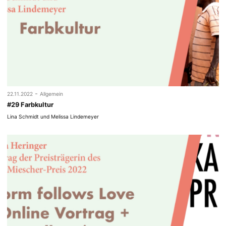
-
22.11.2022
Allgemein
#29 Farbkultur
Lina Schmidt und Melissa Lindemeyer