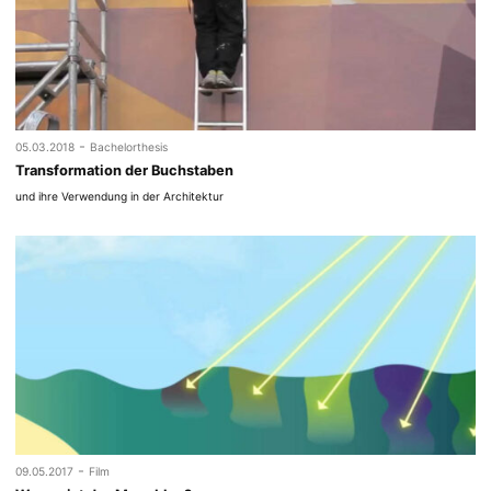
-
05.03.2018
Bachelorthesis
Transformation der Buchstaben
und ihre Verwendung in der Architektur
-
09.05.2017
Film