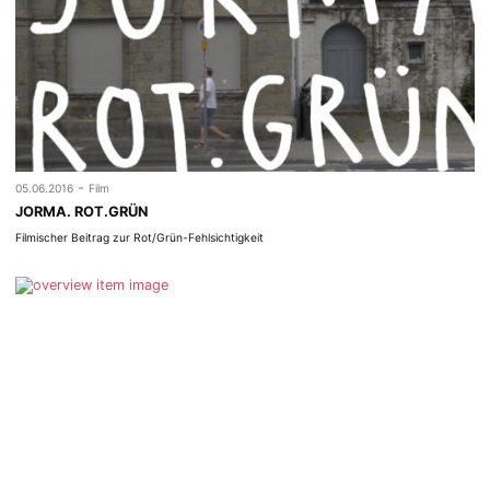
-
05.06.2016
Film
JORMA. ROT.GRÜN
Filmischer Beitrag zur Rot/Grün-Fehlsichtigkeit