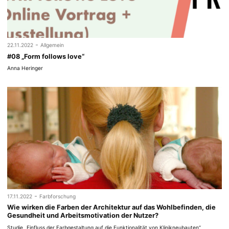
-
22.11.2022
Allgemein
#08 „Form follows love“
Anna Heringer
-
17.11.2022
Farbforschung
Wie wirken die Farben der Architektur auf das Wohlbefinden, die
Gesundheit und Arbeitsmotivation der Nutzer?
Studie „Einfluss der Farbgestaltung auf die Funktionalität von Klinikneubauten“