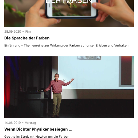
-
28.09.2020
Film
Die Sprache der Farben
Einführung - Themenreihe zur Wirkung der Farben auf unser Erleben und Verhalten
-
14.06.2019
Vortrag
Wenn Dichter Physiker besiegen …
Goethe im Streit mit Newton um die Farben