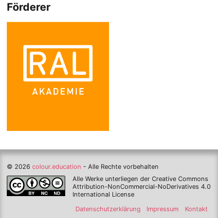
Förderer
© 2026
colour.education
- Alle Rechte vorbehalten
Alle Werke unterliegen der Creative Commons
Attribution-NonCommercial-NoDerivatives 4.0
International License
Datenschutzerklärung
Impressum
Kontakt