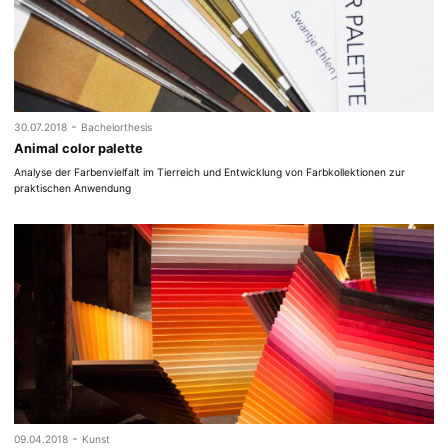
-
30.07.2018
Bachelorthesis
Animal color palette
Analyse der Farbenvielfalt im Tierreich und Entwicklung von Farbkollektionen zur
praktischen Anwendung
-
09.04.2018
Kunst