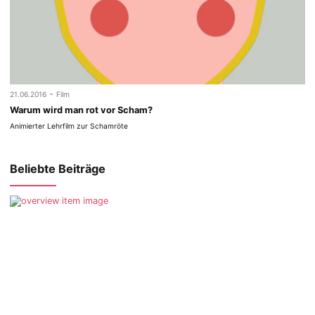
-
21.06.2016
Film
Warum wird man rot vor Scham?
Animierter Lehrfilm zur Schamröte
Beliebte Beiträge