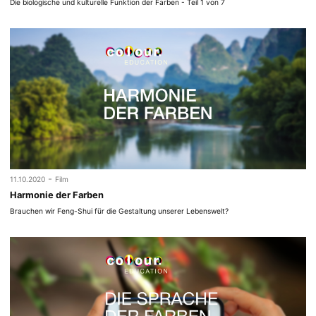
Die biologische und kulturelle Funktion der Farben - Teil 1 von 7
-
11.10.2020
Film
Harmonie der Farben
Brauchen wir Feng-Shui für die Gestaltung unserer Lebenswelt?