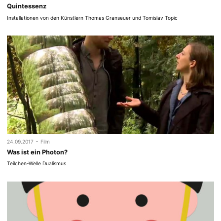
Quintessenz
Installationen von den Künstlern Thomas Granseuer und Tomislav Topic
-
24.09.2017
Film
Was ist ein Photon?
Teilchen-Welle Dualismus