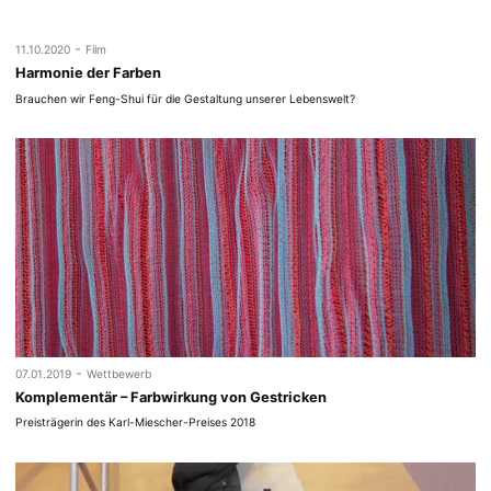
-
11.10.2020
Film
Harmonie der Farben
Brauchen wir Feng-Shui für die Gestaltung unserer Lebenswelt?
-
07.01.2019
Wettbewerb
Komplementär – Farbwirkung von Gestricken
Preisträgerin des Karl-Miescher-Preises 2018