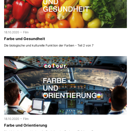
-
18.10.2020
Film
Farbe und Gesundheit
Die biologische und kulturelle Funktion der Farben - Teil 2 von 7
-
18.10.2020
Film
Farbe und Orientierung