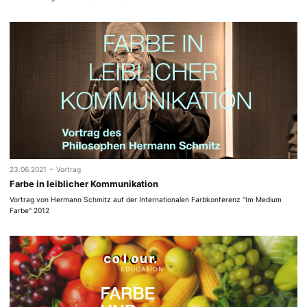
-
23.06.2021
Vortrag
Farbe in leiblicher Kommunikation
Vortrag von Hermann Schmitz auf der Internationalen Farbkonferenz "Im Medium
Farbe" 2012