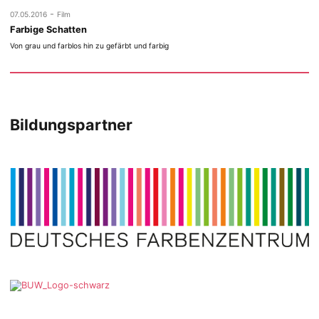
-
07.05.2016
Film
Farbige Schatten
Von grau und farblos hin zu gefärbt und farbig
Bildungspartner