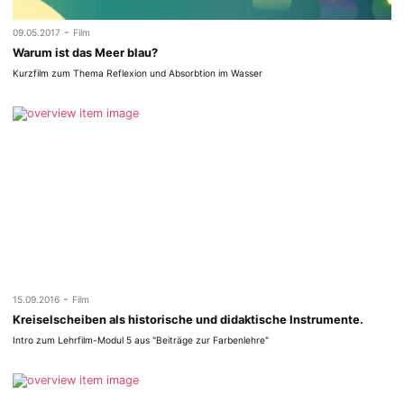
-
09.05.2017
Film
Warum ist das Meer blau?
Kurzfilm zum Thema Reflexion und Absorbtion im Wasser
-
15.09.2016
Film
Kreiselscheiben als historische und didaktische Instrumente.
Intro zum Lehrfilm-Modul 5 aus "Beiträge zur Farbenlehre"