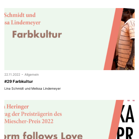
-
22.11.2022
Allgemein
#29 Farbkultur
Lina Schmidt und Melissa Lindemeyer