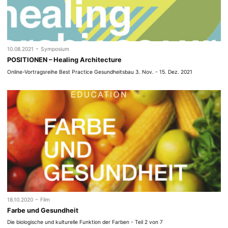
-
10.08.2021
Symposium
POSITIONEN – Healing Architecture
Online-Vortragsreihe Best Practice Gesundheitsbau 3. Nov. - 15. Dez. 2021
-
18.10.2020
Film
Farbe und Gesundheit
Die biologische und kulturelle Funktion der Farben - Teil 2 von 7