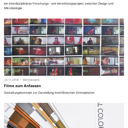
ein interdisziplinäres Forschungs- und Vermittlungsprojekt zwischen Design und
Mikrobiologie
-
24.11.2018
Wettbewerb
Filme zum Anfassen
Gestaltungskonzept zur Darstellung innerfilmischen Atmosphären