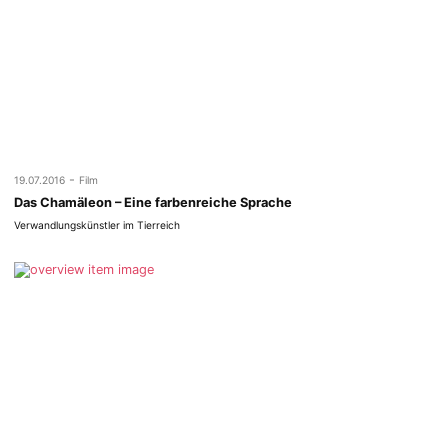
-
19.07.2016
Film
Das Chamäleon – Eine farbenreiche Sprache
Verwandlungskünstler im Tierreich