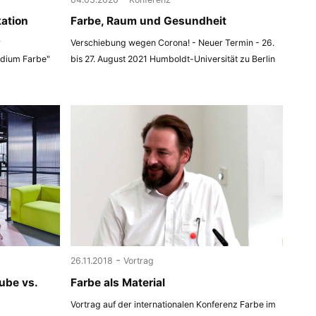
kation
Farbe, Raum und Gesundheit
r
Verschiebung wegen Corona! - Neuer Termin - 26.
edium Farbe"
bis 27. August 2021 Humboldt-Universität zu Berlin
-
26.11.2018
Vortrag
ube vs.
Farbe als Material
Vortrag auf der internationalen Konferenz Farbe im