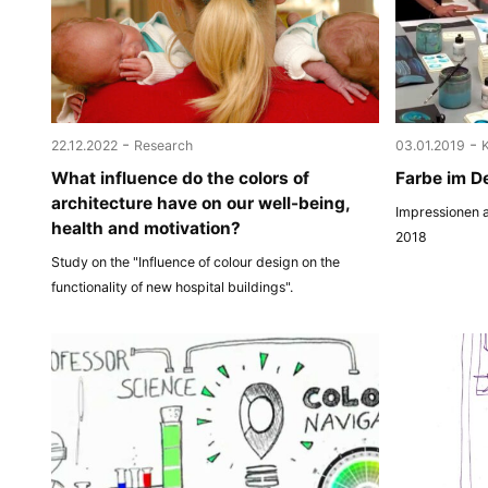
-
-
22.12.2022
Research
03.01.2019
What influence do the colors of
Farbe im D
architecture have on our well-being,
Impressionen a
health and motivation?
2018
Study on the "Influence of colour design on the
functionality of new hospital buildings".