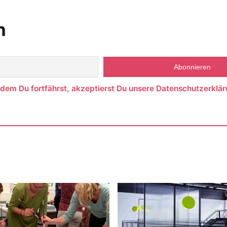
n
ndem Du fortfährst, akzeptierst Du unsere Datenschutzerklär