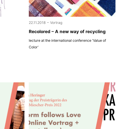
-
22.11.2018
Vortrag
Recolored – A new way of recycling
lecture at the international conference 'Value of
Color'