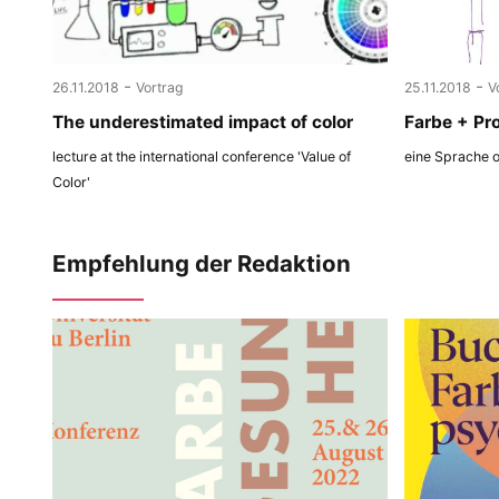
-
-
26.11.2018
Vortrag
25.11.2018
V
The underestimated impact of color
Farbe + Pr
lecture at the international conference 'Value of
eine Sprache 
Color'
Empfehlung der Redaktion