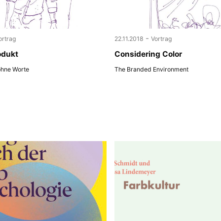
-
ortrag
22.11.2018
Vortrag
odukt
Considering Color
ohne Worte
The Branded Environment