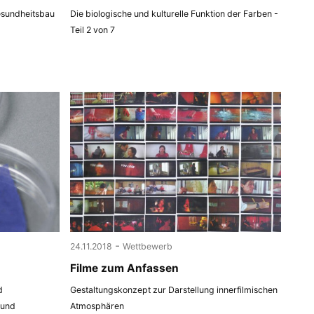
esundheitsbau
Die biologische und kulturelle Funktion der Farben -
Teil 2 von 7
-
24.11.2018
Wettbewerb
Filme zum Anfassen
d
Gestaltungskonzept zur Darstellung innerfilmischen
 und
Atmosphären