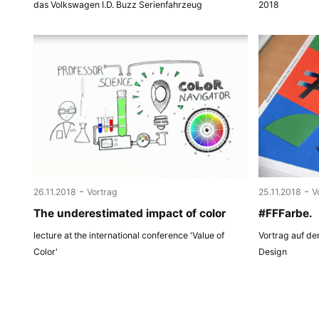
das Volkswagen I.D. Buzz Serienfahrzeug
2018
-
-
26.11.2018
Vortrag
25.11.2018
V
The underestimated impact of color
#FFFarbe.
lecture at the international conference 'Value of
Vortrag auf de
Color'
Design