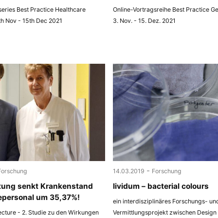
 series Best Practice Healthcare
Online-Vortragsreihe Best Practice G
th Nov - 15th Dec 2021
3. Nov. - 15. Dez. 2021
-
Forschung
14.03.2019
Forschung
tung senkt Krankenstand
lividum – bacterial colours
epersonal um 35,37%!
ein interdisziplinäres Forschungs- un
ecture - 2. Studie zu den Wirkungen
Vermittlungsprojekt zwischen Design