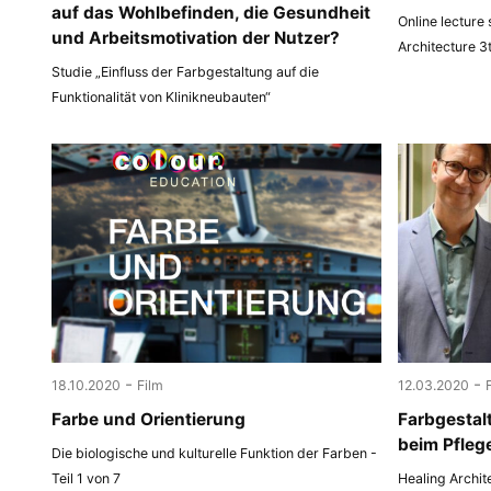
auf das Wohlbefinden, die Gesundheit
Online lecture
und Arbeitsmotivation der Nutzer?
Architecture 3
Studie „Einfluss der Farbgestaltung auf die
Funktionalität von Klinikneubauten“
-
-
18.10.2020
Film
12.03.2020
Farbe und Orientierung
Farbgestal
beim Pfleg
Die biologische und kulturelle Funktion der Farben -
Teil 1 von 7
Healing Archit