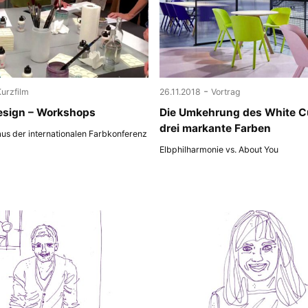
-
Kurzfilm
26.11.2018
Vortrag
esign – Workshops
Die Umkehrung des White C
drei markante Farben
us der internationalen Farbkonferenz
Elbphilharmonie vs. About You