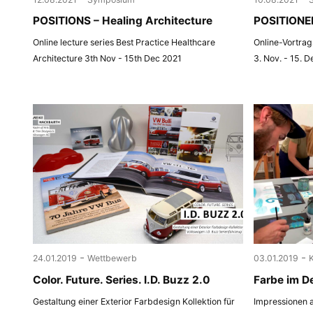
POSITIONS – Healing Architecture
POSITIONEN
Online lecture series Best Practice Healthcare
Online-Vortrag
Architecture 3th Nov - 15th Dec 2021
3. Nov. - 15. D
-
-
24.01.2019
Wettbewerb
03.01.2019
Color. Future. Series. I.D. Buzz 2.0
Farbe im D
Gestaltung einer Exterior Farbdesign Kollektion für
Impressionen a